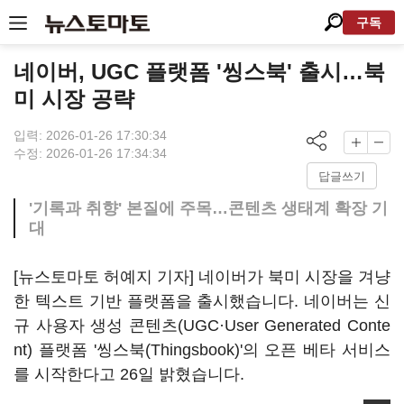
구독
네이버, UGC 플랫폼 '씽스북' 출시…북
미 시장 공략
입력: 2026-01-26 17:30:34
수정: 2026-01-26 17:34:34
답글쓰기
'기록과 취향' 본질에 주목…콘텐츠 생태계 확장 기
대
[뉴스토마토 허예지 기자] 네이버가 북미 시장을 겨냥
한 텍스트 기반 플랫폼을 출시했습니다. 네이버는 신
규 사용자 생성 콘텐츠(UGC·User Generated Conte
nt) 플랫폼 '씽스북(Thingsbook)'의 오픈 베타 서비스
를 시작한다고 26일 밝혔습니다.