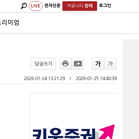
전자신문
로그인
LIVE
커뮤니티
함께
프리미엄
답글쓰기
2026-01-24 13:21:29
ㅣ
2026-01-25 14:40:39