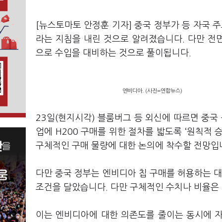
[뉴스토마토 안정훈 기자] 중국 정부가 등 자국 주
라는 지침을 내린 것으로 알려졌습니다. 다만 전면
으로 수입을 대비하는 것으로 풀이됩니다.
엔비디아. (사진=연합뉴스)
23일(현지시각) 블룸버그 등 외신에 따르면 중국
업에 H200 구매를 위한 절차를 밟도록 ‘원칙적 승인(I
구체적인 구매 물량에 대한 논의에 착수할 전망입
다만 중국 정부는 엔비디아 칩 구매를 허용하는 대
조건을 달았습니다. 다만 구체적인 수치나 비율은
이는 엔비디아에 대한 의존도를 줄이는 동시에 