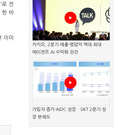
’로 전
 한 바
면 이미
카카오, 2분기 매출·영업익 역대 최대…
에이전트 AI 수익화 관건
가입자 증가·AIDC 성장…SKT 2분기 성
장 본궤도