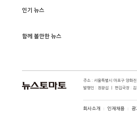
인기 뉴스
함께 볼만한 뉴스
주소 : 서울특별시 마포구 양화진 4
발행인 : 정광섭 ㅣ 편집국장 : 김기
회사소개
인재채용
광
I
I