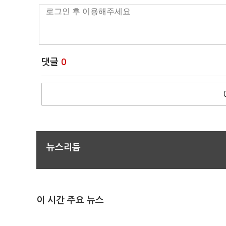
댓글
0
뉴스리듬
이 시간 주요 뉴스