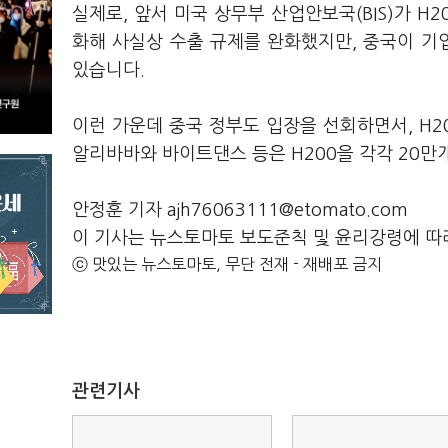
실제로, 앞서 미국 상무부 산업안보국(BIS)가 H2
화해 사실상 수출 규제를 완화했지만, 중국이 기
있습니다.
이런 가운데 중국 정부도 입장을 선회하면서, H2
알리바바와 바이트댄스 등은 H200을 각각 20만
안정훈 기자 ajh76063111@etomato.com
이 기사는 뉴스토마토 보도준칙 및 윤리강령에 따
ⓒ 맛있는 뉴스토마토, 무단 전재 - 재배포 금지
관련기사