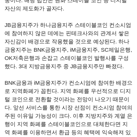
중이다. 해당 법안은 원화 스테이블 코인 등 디지털
자산의 제도화가 골자다.
JB금융지주가 하나금융지주 스테이블코인 컨소시엄
에 참여하지 않은 데에는 핀테크사와의 관계서 쌓은
자신감이 배경으로 작용했을 것으로 예상된다. 하나
금융지주는 BNK금융지주, iM금융지주, SC제일은행,
OK저축은행과 손잡고 스테이블코인 발행사를 구성
했다. 3대 지방금융지주 중 JB금융지주만 빠졌다.
BNK금융과 iM금융지주가 컨소시엄에 참여한 배경으
로 지역화폐가 꼽힌다. 지역 화폐를 우선적으로 디지
털 코인으로 전환할 것이라는 전망이 나오기 때문이
다. 앞선 서비스를 통한 시장 선점이 컨소시엄 참여의
주된 이유일 가능성이 크다. 이후 지방지주와 계열 은
행이 지역 화폐를 스테이블코인으로 대체한다면 지
역 화폐를 이용하면서 환급 등의 혜택에 익숙해져 있