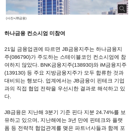
(사진=JB금융)
하나금융 컨소시엄 미참여
21일 금융업권에 따르면 JB금융지주는
하나금융지
주(086790)
가 주도하는 스테이블코인 컨소시엄에 참
여하지 않았다.
BNK금융지주(138930)
와
iM금융지주
(139130)
등 주요 지방금융지주가 모두 합류한 것과
대비되는 행보다. 업계에서는 JB금융이 핀테크 기업
과의 직접 협업 전략을 우선시한 결과로 해석하고 있
다.
JB금융은 지난해 3분기 기준 핀다 지분 24.74%를 보
유하고 있으며, 지난해에는 3년 만에 핀테크와 플랫
폼 등 전략적 협업관계를 맺은 파트너사들과 함께 포