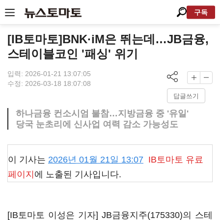
구독
[IB토마토]BNK·iM은 뛰는데…JB금융,
스테이블코인 '패싱' 위기
입력: 2026-01-21 13:07:05
수정: 2026-03-18 18:07:08
답글쓰기
하나금융 컨소시엄 불참…지방금융 중 '유일'
당국 눈초리에 신사업 여력 감소 가능성도
이 기사는
2026년 01월 21일 13:07
IB토마토
유료
페이지
에 노출된 기사입니다.
[IB토마토 이성은 기자]
JB금융지주(175330)
의 스테