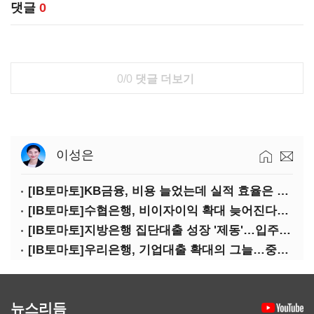
댓글
0
0/0
댓글 더보기
이성은
[IB토마토]KB금융, 비용 늘었는데 실적 효율은 개선…증권 호황 효과
[IB토마토]수협은행, 비이자이익 확대 늦어진다…공모운용사 인가 연말로
[IB토마토]지방은행 집단대출 성장 '제동'…입주절벽에 반사이익도 희박
[IB토마토]우리은행, 기업대출 확대의 그늘…중기 연체율 10년 만에 최고
뉴스리듬