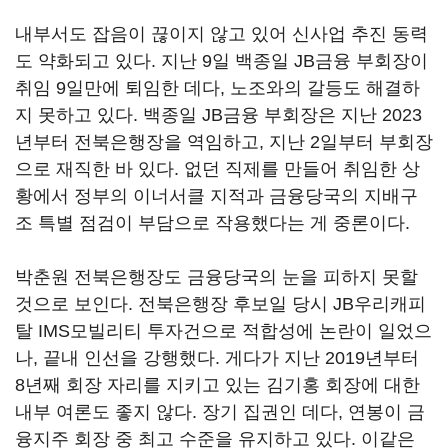
내부서도 잡음이 끊이지 않고 있어 신사업 추진 동력
도 약화되고 있다. 지난 9일 백종일 JB금융 부회장이
취임 9일만에 퇴임한 데다, 노조와의 갈등도 해결하
지 못하고 있다. 백종일 JB금융 부회장은 지난 2023
년부터 전북은행장을 역임하고, 지난 2일부터 부회장
으로 재직한 바 있다. 없던 직제를 만들어 취임한 상
황에서 정부의 이너서클 지적과 금융당국의 지배구
조 특별 점검이 부담으로 작용했다는 게 중론이다.
박춘원 전북은행장도 금융당국의 눈을 피하지 못할
것으로 보인다. 전북은행장 후보일 당시 JB우리캐피
탈 IMS모빌리티 투자건으로 적합성에 논란이 일었으
나, 끝내 인선을 강행했다. 게다가 지난 2019년부터
8년째 회장 자리를 지키고 있는 김기홍 회장에 대한
내부 여론도 좋지 않다. 장기 집권인 데다, 연봉이 금
융지주 회장 중 최고 수준을 유지하고 있다. 이같은