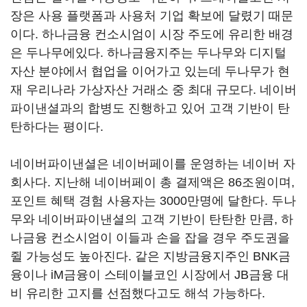
장은 사용 플랫폼과 사용처 기업 확보에 달렸기 때문
이다. 하나금융 컨소시엄이 시장 주도에 유리한 배경
은 두나무에있다. 하나금융지주는 두나무와 디지털
자산 분야에서 협업을 이어가고 있는데 두나무가 현
재 우리나라 가상자산 거래소 중 최대 규모다. 네이버
파이낸셜과의 합병도 진행하고 있어 고객 기반이 탄
탄하다는 평이다.
네이버파이낸셜은 네이버페이를 운영하는 네이버 자
회사다. 지난해 네이버페이 총 결제액은 86조원이며,
포인트 혜택 경험 사용자는 3000만명에 달한다. 두나
무와 네이버파이낸셜의 고객 기반이 탄탄한 만큼, 하
나금융 컨소시엄이 이들과 손을 잡을 경우 주도권을
쥘 가능성도 높아진다. 같은 지방금융지주인 BNK금
융이나 iM금융이 스테이블코인 시장에서 JB금융 대
비 유리한 고지를 선점했다고도 해석 가능하다.