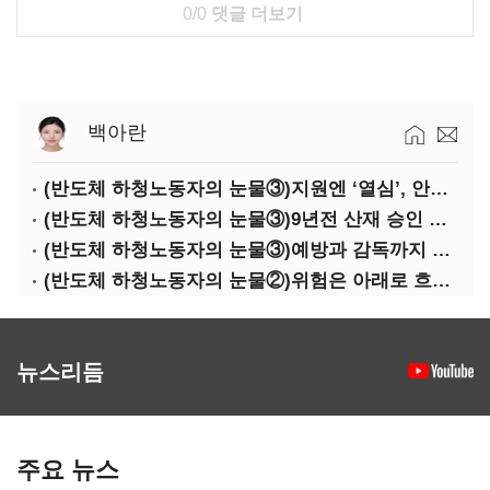
0/0
댓글 더보기
백아란
(반도체 하청노동자의 눈물③)지원엔 ‘열심’, 안전엔 ‘무심’
(반도체 하청노동자의 눈물③)9년전 산재 승인 간소화 제도…현장선 ‘문턱’ 여전
(반도체 하청노동자의 눈물③)예방과 감독까지 기업 책임
(반도체 하청노동자의 눈물②)위험은 아래로 흐른다
뉴스리듬
주요 뉴스