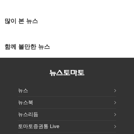
많이 본 뉴스
함께 볼만한 뉴스
뉴스
뉴스북
뉴스리듬
토마토증권통 Live