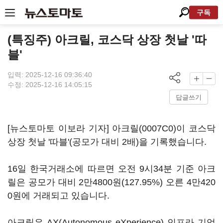
구독
(특징주) 아크릴, 코스닥 상장 첫날 '따
블'
입력: 2025-12-16 09:36:40
수정: 2025-12-16 14:05:15
답글쓰기
[뉴스토마토 이보라 기자]
아크릴(0007C0)
이 코스닥
상장 첫날 '따블'(공모가 대비 2배)을 기록했습니다.
16일 한국거래소에 따르면 오전 9시34분 기준 아크
릴은 공모가 대비 2만4800원(127.95%) 오른 4만420
0원에 거래되고 있습니다.
아크릴은 AX(Autonomous eXperience) 인프라 기업