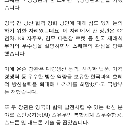
스웨덴 국방장관과 한·스웨덴 국방장관회담을 가졌
습니다.
양국 간 방산 협력 강화 방안에 대해 심도 있게 논의
하기 위한 자리였는데요. 이 자리에서 안 장관은 K2
전차, K9 자주포, 천무 다련장 로켓 등 한국 재래식
무기의 우수성을 설명하면서 스웨덴의 관심을 당부
했습니다.
이에 욘손 장관은 대량생산 능력, 신속한 납품, 가격
경쟁력 등 우수한 방산 역량을 보유한 한국과의 호혜
적 방산협력을 확대해 나가기를 희망했다고 국방부
는 전했습니다.
또 두 장관은 양국이 함께 발전시킬 수 있는 핵심 분
야로 △인공지능(AI) △유무인 복합체계 △우주항공,
△드론 및 대드론 기술 등 꼽았습니다.