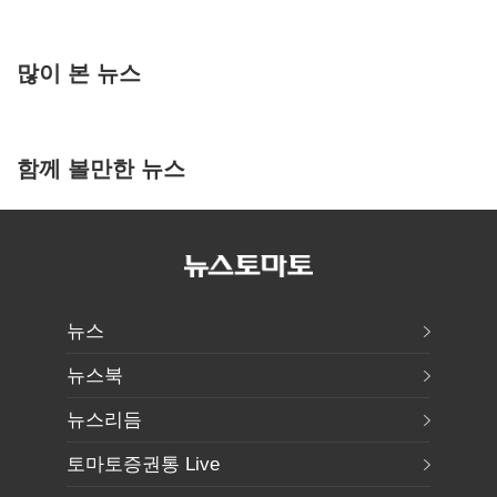
많이 본 뉴스
함께 볼만한 뉴스
뉴스
뉴스북
뉴스리듬
토마토증권통 Live