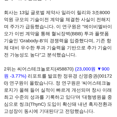
회사는 13일 글로벌 제약사 일라이 릴리와 3조8000
억원 규모의 기술이전 계약을 체결한 사실이 전해지
며 주가가 급등했습니다. 이 연구원은 "에이비엘바이
오가 이번 계약을 통해 혈뇌장벽(BBB) 투과 플랫폼
기술인 'Grabody-B'의 경쟁력을 입증했다며, 기존 항
체 대비 우수한 투과 기술력을 기반으로 추가 기술이
전 가능성도 높다"고 분석했습니다.
2위는
씨어스테크놀로지(458870)
(23,000원 ▼900
원 -3.77%)
리포트를 발표한 정유경
신영증권(00172
0)
연구원이 올랐습니다. 정 연구원은 '씨어스테크놀
로지가 올해 들어 실적이 빠르게 개선되며 창사 이래
최고 수준의 성과를 기록하고 있다'며 '대형병원을 중
심으로 씽크(ThynC) 도입이 확산돼 내년 흑자전환과
고성장이 동시에 기대된다'고 전망했습니다.