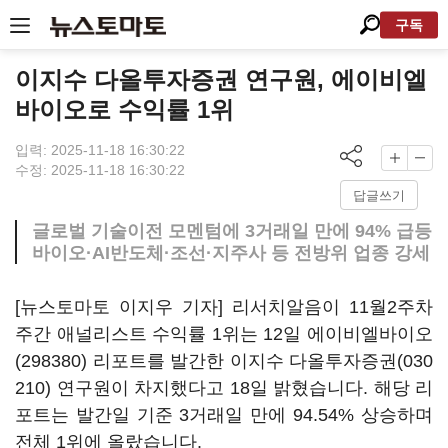
구독
이지수 다올투자증권 연구원, 에이비엘
바이오로 수익률 1위
입력: 2025-11-18 16:30:22
수정: 2025-11-18 16:30:22
답글쓰기
글로벌 기술이전 모멘텀에 3거래일 만에 94% 급등
바이오·AI반도체·조선·지주사 등 전방위 업종 강세
[뉴스토마토 이지우 기자] 리서치알음이 11월2주차
주간 애널리스트 수익률 1위는 12일
에이비엘바이오
(298380)
리포트를 발간한 이지수
다올투자증권(030
210)
연구원이 차지했다고 18일 밝혔습니다. 해당 리
포트는 발간일 기준 3거래일 만에 94.54% 상승하며
전체 1위에 올랐습니다.