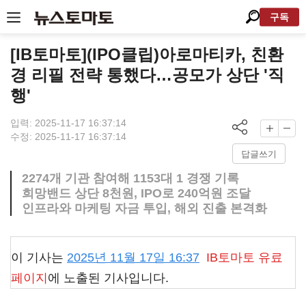
구독
[IB토마토](IPO클립)아로마티카, 친환
경 리필 전략 통했다…공모가 상단 '직
행'
입력: 2025-11-17 16:37:14
수정: 2025-11-17 16:37:14
답글쓰기
2274개 기관 참여해 1153대 1 경쟁 기록
희망밴드 상단 8천원, IPO로 240억원 조달
인프라와 마케팅 자금 투입, 해외 진출 본격화
이 기사는
2025년 11월 17일 16:37
IB토마토
유료
페이지
에 노출된 기사입니다.