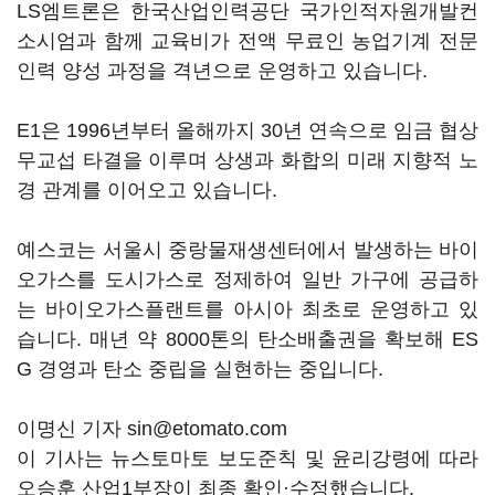
LS엠트론은 한국산업인력공단 국가인적자원개발컨
소시엄과 함께 교육비가 전액 무료인 농업기계 전문
인력 양성 과정을 격년으로 운영하고 있습니다.
E1은 1996년부터 올해까지 30년 연속으로 임금 협상
무교섭 타결을 이루며 상생과 화합의 미래 지향적 노
경 관계를 이어오고 있습니다.
예스코는 서울시 중랑물재생센터에서 발생하는 바이
오가스를 도시가스로 정제하여 일반 가구에 공급하
는 바이오가스플랜트를 아시아 최초로 운영하고 있
습니다. 매년 약 8000톤의 탄소배출권을 확보해 ES
G 경영과 탄소 중립을 실현하는 중입니다.
이명신 기자 sin@etomato.com
이 기사는 뉴스토마토 보도준칙 및 윤리강령에 따라
오승훈 산업1부장이 최종 확인·수정했습니다.