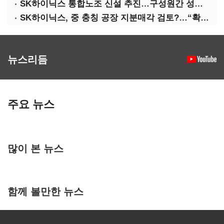
SK하이닉스 통합노조 신설 추진…구성원간 성과급 불만 확산
SK하이닉스, 중 충칭 공장 지분매각 검토?…“확정된 바 없어”
뉴스리듬
주요 뉴스
많이 본 뉴스
함께 볼만한 뉴스