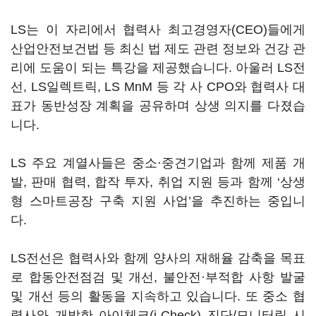
LS는 이 자리에서 협력사 최고경영자(CEO)들에게
산업안전보건법 등 최신 법 제도 관련 정보와 건강 관
리에 도움이 되는 특강을 제공했습니다. 아울러 LS전
선, LS일렉트릭, LS MnM 등 각 사 CPO와 협력사 대
표가 동반성장 계획을 공유하며 상생 의지를 다졌습
니다.
LS 주요 계열사들은 중소·중견기업과 함께 제품 개
발, 판매 협력, 합작 투자, 취업 지원 등과 함께 ‘상생
형 스마트공장 구축 지원 사업’을 추진하는 중입니
다.
LS전선은 협력사와 함께 양사의 재해율 감축을 목표
로 합동안전점검 및 개선, 불안전·부적합 사항 발굴
및 개선 등의 활동을 지속하고 있습니다. 또 중소 협
력사와 개발한 아이체크(i-Check) 진단/모니터링 시