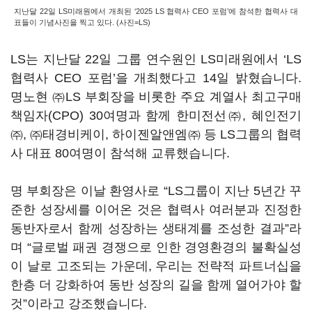
지난달 22일 LS미래원에서 개최된 ‘2025 LS 협력사 CEO 포럼’에 참석한 협력사 대
표들이 기념사진을 찍고 있다. (사진=LS)
LS는 지난달 22일 그룹 연수원인 LS미래원에서 ‘LS
협력사 CEO 포럼’을 개최했다고 14일 밝혔습니다.
명노현 ㈜LS 부회장을 비롯한 주요 계열사 최고구매
책임자(CPO) 30여명과 함께 한미전선㈜, 혜인전기
㈜, ㈜태경비케이, 하이젠알앤엠㈜ 등 LS그룹의 협력
사 대표 80여명이 참석해 교류했습니다.
명 부회장은 이날 환영사로 “LS그룹이 지난 5년간 꾸
준한 성장세를 이어온 것은 협력사 여러분과 진정한
동반자로서 함께 성장하는 생태계를 조성한 결과”라
며 “글로벌 패권 경쟁으로 인한 경영환경의 불확실성
이 날로 고조되는 가운데, 우리는 전략적 파트너십을
한층 더 강화하여 동반 성장의 길을 함께 열어가야 할
것”이라고 강조했습니다.