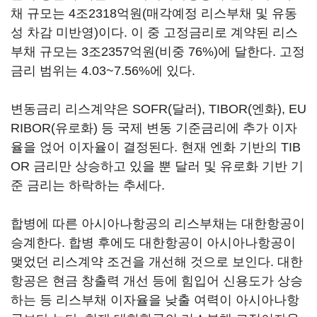
채 규모는 4조2318억원(매각예정 리스부채 및 유동
성 차감 미반영)이다. 이 중 고정금리로 계약된 리스
부채 규모는 3조2357억원(비중 76%)에 달한다. 고정
금리 범위는 4.03~7.56%에 있다.
변동금리 리스계약은 SOFR(달러), TIBOR(엔화), EU
RIBOR(유로화) 등 국제 변동 기준금리에 추가 이자
율을 얹어 이자율이 결정된다. 현재 엔화 기반의 TIB
OR 금리만 상승하고 있을 뿐 달러 및 유로화 기반 기
준 금리는 하락하는 추세다.
합병에 따른 아시아나항공의 리스부채는 대한항공이
승계한다. 합병 후에도 대한항공이 아시아나항공이
맺었던 리스계약 조건을 개선해 것으로 보인다. 대한
항공은 현금 창출력 개선 등에 힘입어 신용도가 상승
하는 등 리스부채 이자율을 낮출 여력이 아시아나항