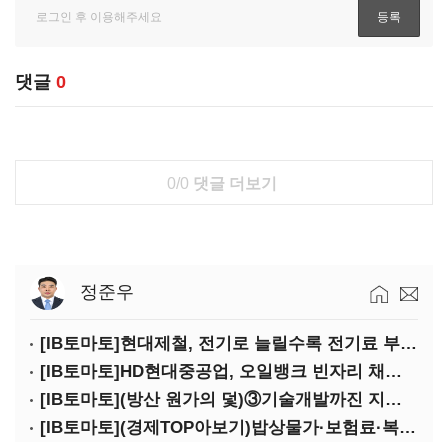
댓글
0
0/0
댓글 더보기
정준우
[IB토마토]현대제철, 전기로 늘릴수록 전기료 부담…저탄소 전환의 역설
[IB토마토]HD현대중공업, 오일뱅크 빈자리 채웠다…그룹 배당 핵심축 부상
[IB토마토](방산 원가의 덫)③기술개발까진 지원…수출은 각자도생
[IB토마토](경제TOP아보기)밥상물가·보험료·복구비…장마가 내미는 청구서