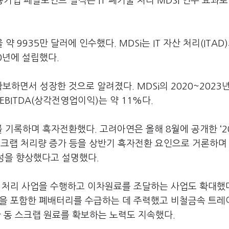
기업 페달포인트 실적은 IT 폐기물 처리 MDSi 인수 효과로
약 9935만 달러에 인수했다. MDSi는 IT 자산 처리(ITAD
0년에 설립했다.
확보하면서 성장한 것으로 알려졌다. MDSi의 2020~2023
EBITDA(상각전영업이익)는 약 11%다.
 기록하며 흑자전환했다. 고려아연은 올해 8월에 공개한 ‘2
 스크랩 처리량 증가 등을 상반기 흑자전환 요인으로 거론하며
익성을 향상했다고 설명했다.
기물 처리 사업을 수행하고 이차원료를 조달하는 사업도 확대했다
 등을 포함한 폐배터리를 수급하는 데 주력했고 비철금속 트
한 동 스크랩 원료를 확보하는 노력도 지속했다.