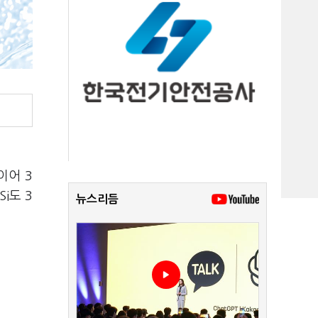
이어 3
i도 3
뉴스리듬