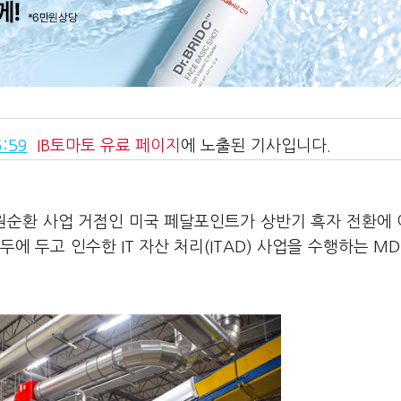
:59
IB토마토
유료 페이지
에 노출된 기사입니다.
원순환 사업 거점인 미국 페달포인트가 상반기 흑자 전환에 
 두고 인수한 IT 자산 처리(ITAD) 사업을 수행하는 MDS