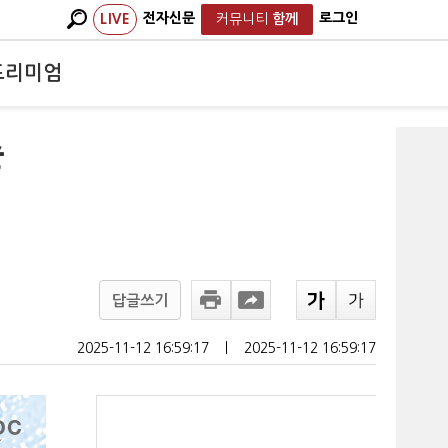
전자신문
로그인
LIVE
커뮤니티
함께
프리미엄
순
답글쓰기
2025-11-12 16:59:17
ㅣ
2025-11-12 16:59:17