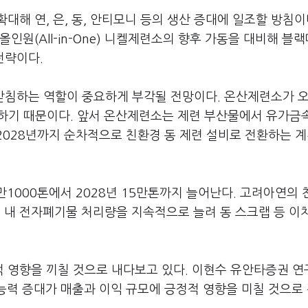
해 연, 은, 동, 안티모니 등의 생산 증대에 일조할 방침이
인원(All-in-One) 니켈제련소의 향후 가동을 대비해 블
 전략이다.
받침하는 역할이 중요하게 부각될 전망이다. 온산제련소가 오
 가동하기 때문이다. 앞서 온산제련소는 제련 부산물에서 유가금
터 2028년까지 순차적으로 친환경 동 제련 설비로 전환하는 
만1000톤에서 2028년 15만톤까지 늘어난다. 고려아연의
국 내 전자폐기물 처리량을 지속적으로 늘려 동 스크랩 등 이
 영향을 끼칠 것으로 내다보고 있다. 이현수 유안타증권 
산능력 증대가 매출과 이익 규모에 긍정적 영향을 미칠 것으로