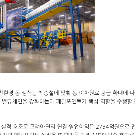
)
환경 동 생산능력 증설에 맞춰 동 이차원료 공급 확대에 나
 밸류체인을 강화하는데 페달포인트가 핵심 역할을 수행할
 실적 호조로 고려아연의 연결 영업이익은 2734억원으로 