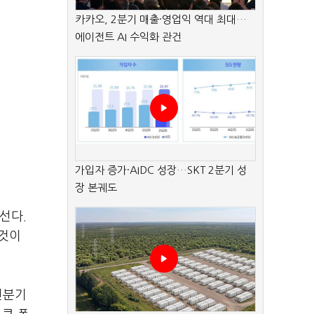
카카오, 2분기 매출·영업익 역대 최대…
에이전트 AI 수익화 관건
가입자 증가·AIDC 성장…SKT 2분기 성
장 본궤도
선다.
 것이
전분기