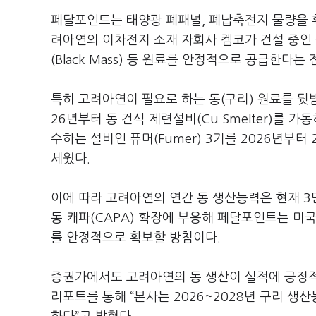
페달포인트는 태양광 폐패널, 폐납축전지 물량을 확대
려아연의 이차전지 소재 자회사 켐코가 건설 중인 올
(Black Mass) 등 원료를 안정적으로 공급한다는
특히 고려아연이 필요로 하는 동(구리) 원료를 뒷
26년부터 동 건식 제련설비(Cu Smelter)를
수하는 설비인 퓨머(Fumer) 3기를 2026년부
세웠다.
이에 따라 고려아연의 연간 동 생산능력은 현재 3
동 캐파(CAPA) 확장에 부응해 페달포인트는 미
를 안정적으로 확보할 방침이다.
증권가에서도 고려아연의 동 생산이 실적에 긍정적
리포트를 통해 “본사는 2026~2028년 구리 생