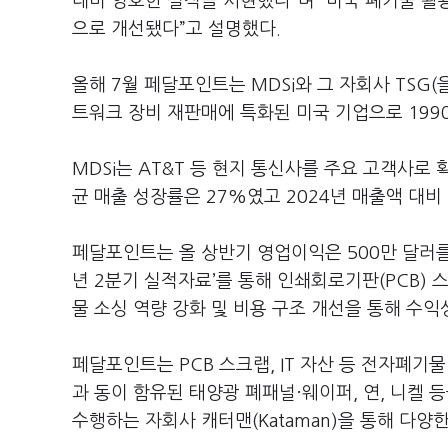
대비 양호한 실적을 시현했다”며 “미국 폐기물 활용
으로 개선됐다”고 설명했다.
올해 7월 페달포인트는 MDSi와 그 자회사 TSG(을 
트워크 장비 재판매에 특화된 미국 기업으로 199
MDSi는 AT&T 등 현지 통신사를 주요 고객사로 
균 매출 성장률은 27%였고 2024년 매출액 대비 
페달포인트는 올 상반기 영업이익은 500만 달러를
년 2분기 실적자료’를 통해 인쇄회로기판(PCB)
물 소싱 역량 강화 및 비용 구조 개선을 통해 수
페달포인트는 PCB 스크랩, IT 자산 등 전자폐
과 동이 함유된 태양광 폐패널·웨이퍼, 연, 니켈
수행하는 자회사 캐터맨(Kataman)을 통해 다양