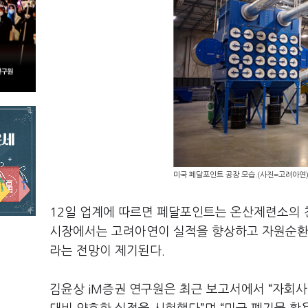
미국 페달포인트 공장 모습.(사진=고려아연
12일 업계에 따르면 페달포인트는 온산제련소의 친
시장에서는 고려아연이 실적을 향상하고 자원순환
라는 전망이 제기된다.
김윤상 iM증권 연구원은 최근 보고서에서 “자회사