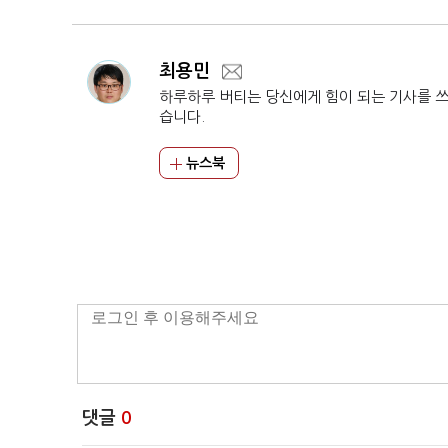
최용민
하루하루 버티는 당신에게 힘이 되는 기사를 
습니다.
뉴스북
댓글
0