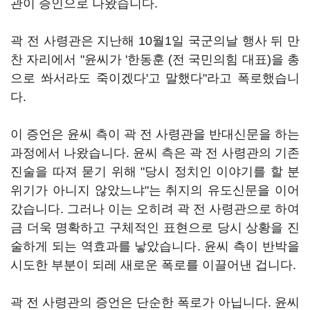
관이 증인으로 나왔습니다.
곽 전 사령관은 지난해 10월1일 국군의날 행사 뒤 만
찬 자리에서 "윤씨가 '한동훈 (전 국민의힘 대표)을 총
으로 쏴서라도 죽이겠다'고 말했다"라고 폭로했습니
다.
이 증언은 윤씨 측이 곽 전 사령관을 반대신문을 하는
과정에서 나왔습니다. 윤씨 측은 곽 전 사령관의 기존
진술을 따져 묻기 위해 "당시 정치인 이야기를 할 분
위기가 아니지 않았느냐"는 취지의 유도신문을 이어
갔습니다. 그러나 이는 오히려 곽 전 사령관으로 하여
금 더욱 명확하고 구체적인 표현으로 당시 상황을 진
술하게 되는 역효과를 낳았습니다. 윤씨 측이 반박을
시도한 부분이 되레 새로운 폭로를 이끌어낸 겁니다.
곽 전 사령관의 증언은 단순한 폭로가 아닙니다. 윤씨