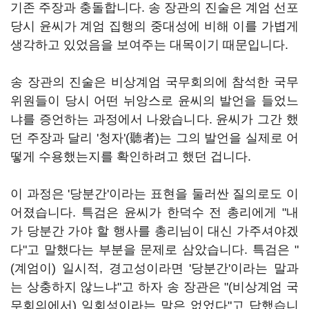
기존 주장과 충돌합니다. 송 장관의 진술은 계엄 선포
당시 윤씨가 계엄 집행의 중대성에 비해 이를 가볍게
생각하고 있었음을 보여주는 대목이기 때문입니다.
송 장관의 진술은 비상계엄 국무회의에 참석한 국무
위원들이 당시 어떤 뉘앙스로 윤씨의 발언을 들었느
냐를 증언하는 과정에서 나왔습니다. 윤씨가 그간 했
던 주장과 달리 '청자'(聽者)는 그의 발언을 실제로 어
떻게 수용했는지를 확인하려고 했던 겁니다.
이 과정은 '당분간'이라는 표현을 둘러싼 질의로도 이
어졌습니다. 특검은 윤씨가 한덕수 전 총리에게 "내
가 당분간 가야 할 행사를 총리님이 대신 가주셔야겠
다"고 말했다는 부분을 문제로 삼았습니다. 특검은 "
(계엄이) 일시적, 경고성이라면 '당분간'이라는 말과
는 상충하지 않느냐"고 하자 송 장관은 "(비상계엄 국
무회의에서) 일회성이라는 말은 없었다"고 답했습니