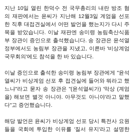
지난 10일 열린 한덕수 전 국무총리의 내란 방조 혐
의 재판에서는 윤씨가 지난해 12월3일 계엄을 선포
한 직후 대접견실에서 어떤 발언을 했는지가 다시 주
목을 받았습니다. 이날 재판엔 송미령 농림축산식품
부 장관이 증인으로 출석했습니다. 송 장관은 윤석열
정부에서도 농림부 장관을 지냈고, 이른바 '비상계엄
국무회의'에도 참석을 한 바 있습니다.
이날 증인으로 출석한 송미령 농림부 장관에게 "윤석
열씨가 비상계엄 선포 후 접견실에 들어와 뭐라고 했
느냐"라고 묻자 송 장관은 "(윤석열씨가) '막상 (계엄
을) 해보면 별것 아니야. 아무것도 아니야'라고 말했
다"고 증언했습니다.
해당 발언은 윤씨가 비상계엄 선포 당시 특전사 요원
들을 국회에 투입한 이유를 '질서 유지'라고 설명한