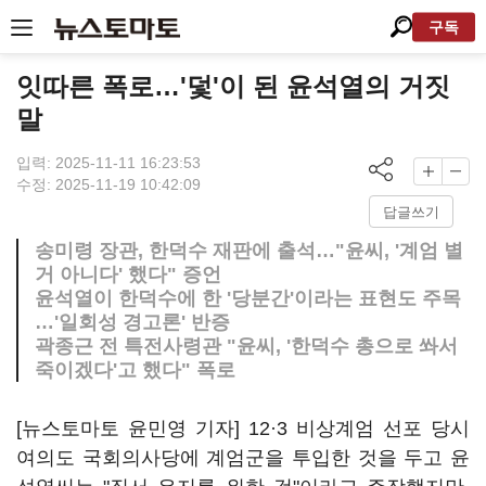
구독
잇따른 폭로…'덫'이 된 윤석열의 거짓
말
입력: 2025-11-11 16:23:53
수정: 2025-11-19 10:42:09
답글쓰기
송미령 장관, 한덕수 재판에 출석…"윤씨, '계엄 별
거 아니다' 했다" 증언
윤석열이 한덕수에 한 '당분간'이라는 표현도 주목
…'일회성 경고론' 반증
곽종근 전 특전사령관 "윤씨, '한덕수 총으로 쏴서
죽이겠다'고 했다" 폭로
[뉴스토마토 윤민영 기자] 12·3 비상계엄 선포 당시
여의도 국회의사당에 계엄군을 투입한 것을 두고 윤