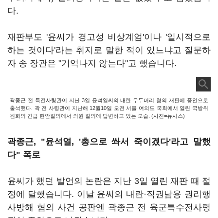
다.
재판부도 '윤씨가 경고성 비상계엄'이나 '일시적으로
하는 것이다'라는 취지로 말한 적이 있느냐고 질문하
자 송 장관은 "기억나지 않는다"고 했습니다.
곽종근 전 특전사령관이 지난 3일 윤석열씨의 내란 우두머리 혐의 재판에 증인으로
출석했다. 곽 전 사령관이 지난해 12월10일 오전 서울 여의도 국회에서 열린 국방위
원회의 긴급 현안질의에서 의원 질의에 답변하고 있는 모습. (사진=뉴시스)
곽종근, "윤석열, '총으로 쏴서 죽이겠다'라고 말했
다" 폭로
윤씨가 했던 발언의 논란은 지난 3일 열린 재판 때 절
정에 달했습니다. 이날 윤씨의 내란·직권남용 권리행
사방해 혐의 사건 공판엔 곽종근 전 육군특수전사령