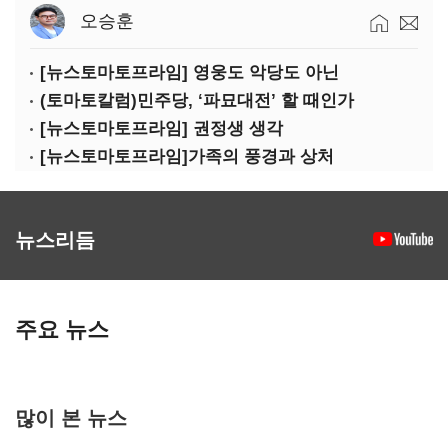
오승훈
[뉴스토마토프라임] 영웅도 악당도 아닌
(토마토칼럼)민주당, ‘파묘대전’ 할 때인가
[뉴스토마토프라임] 권정생 생각
[뉴스토마토프라임]가족의 풍경과 상처
뉴스리듬
주요 뉴스
많이 본 뉴스