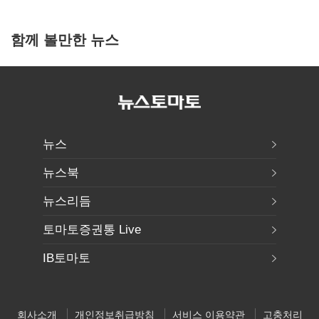
함께 볼만한 뉴스
뉴스
뉴스북
뉴스리듬
토마토증권통 Live
IB토마토
회사소개
개인정보취급방침
서비스 이용약관
고충처리