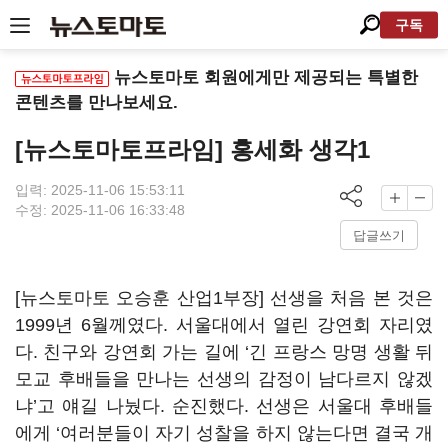
구독
뉴스토마토 회원에게만 제공되는 특별한
콘텐츠를 만나보세요.
[뉴스토마토프라임] 홍세화 생각1
입력: 2025-11-06 15:53:11
수정: 2025-11-06 16:33:48
답글쓰기
[뉴스토마토 오승훈 산업1부장] 선생을 처음 본 것은
1999년 6월께였다. 서울대에서 열린 강연회 자리였
다. 친구와 강연회 가는 길에 ‘긴 프랑스 망명 생활 뒤
모교 후배들을 만나는 선생의 감정이 남다르지 않겠
냐’고 얘길 나눴다. 순진했다. 선생은 서울대 후배들
에게 ‘여러분들이 자기 성찰을 하지 않는다면 결국 개