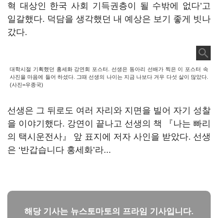
혁 대상인 한국 사회 기득권층이 될 수밖에 없다’고
일갈했다. 덕담을 생각했던 내 예상은 보기 좋게 빗나
갔다.
대학시절 기획했던 홍세화 강연회 포스터. 선생은 동아리 선배가 찍은 이 포스터 속
사진을 마음에 들어 하셨다. 그때 선생의 나이는 지금 나보다 겨우 다섯 살이 많았다.
(사진=우종국)
선생은 그 뒤로도 여러 자리와 지면을 빌어 자기 성찰
을 이야기했다. 강연이 끝나고 선생의 책 『나는 빠리
의 택시운전사』 앞 표지에 저자 사인을 받았다. 선생
은 ‘반갑습니다 홍세화’라...
해당 기사는 뉴스토마토의 프라임 기사입니다.