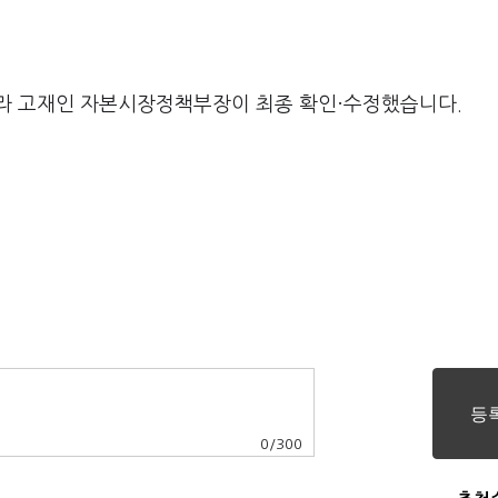
라 고재인 자본시장정책부장이 최종 확인·수정했습니다.
0
/
300