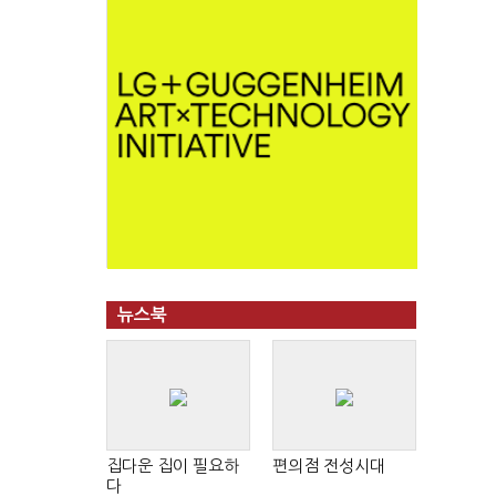
뉴스북
집다운 집이 필요하
편의점 전성시대
다