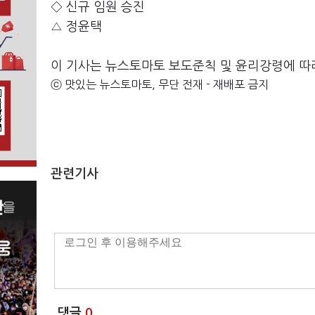
◇ 신규 임원 승진
△ 정윤택
이 기사는 뉴스토마토 보도준칙 및 윤리강령에 따
ⓒ 맛있는 뉴스토마토, 무단 전재 - 재배포 금지
관련기사
댓글
0