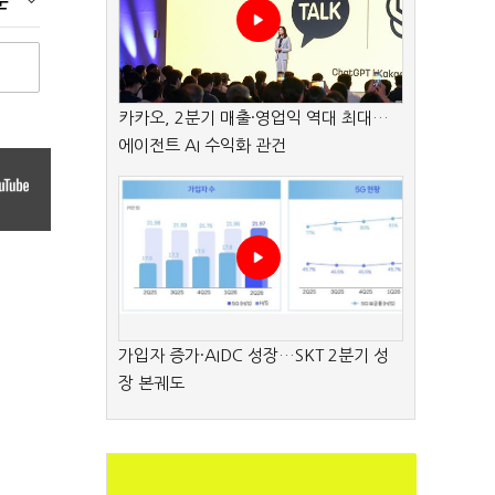
순
카카오, 2분기 매출·영업익 역대 최대…
에이전트 AI 수익화 관건
가입자 증가·AIDC 성장…SKT 2분기 성
장 본궤도