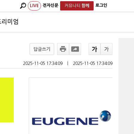
전자신문
로그인
LIVE
커뮤니티
함께
프리미엄
답글쓰기
2025-11-05 17:34:09
ㅣ
2025-11-05 17:34:09