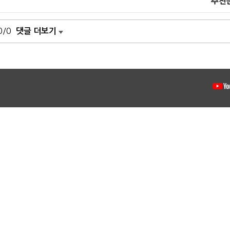
추천
0/0
댓글 더보기