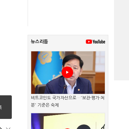
뉴스리듬
비트코인도 국가자산으로…'보관·평가·처
분' 기준은 숙제