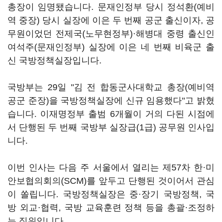
총장이 임명됐습니다. 문재인정부 당시 정석환(예비
역 중장) 당시 실장에 이은 두 번째 공군 출신이자, 공
무원이었던 전제국(노무현정부)·해병대 중령 출신인
여석주(문재인정부) 실장에 이은 네 번째 비육군 출
신 국방정책실장입니다.
국방부는 29일 "김 전 합동군사대학교 총장(예비역
공군 준장)을 국방정책실장에 신규 임용했다"고 밝혔
습니다. 이재명정부 출범 6개월이 거의 다된 시점에
서 단행된 두 번째 국방부 실장급(1급) 공무원 인사입
니다.
이번 인사는 다음 주 서울에서 열리는 제57차 한·미
안보협의회의(SCM)를 앞두고 단행된 것이어서 관심
이 쏠립니다. 국방정책실장은 중·장기 국방정책, 국
방 외교·협력, 국방 교육훈련 정책 등을 총괄·조정하
는 직위입니다.