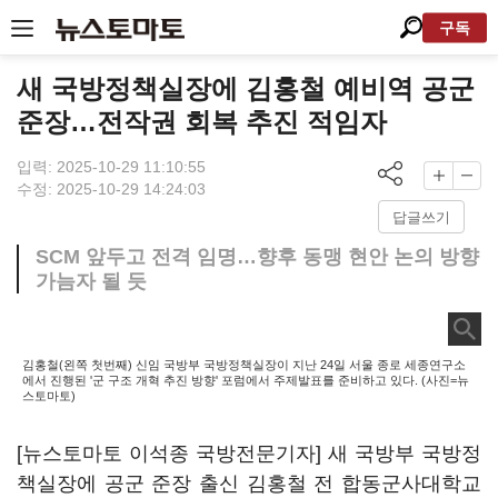
구독
새 국방정책실장에 김홍철 예비역 공군
준장…전작권 회복 추진 적임자
입력: 2025-10-29 11:10:55
수정: 2025-10-29 14:24:03
답글쓰기
SCM 앞두고 전격 임명…향후 동맹 현안 논의 방향
가늠자 될 듯
김홍철(왼쪽 첫번째) 신임 국방부 국방정책실장이 지난 24일 서울 종로 세종연구소
에서 진행된 '군 구조 개혁 추진 방향' 포럼에서 주제발표를 준비하고 있다. (사진=뉴
스토마토)
[뉴스토마토 이석종 국방전문기자] 새 국방부 국방정
책실장에 공군 준장 출신 김홍철 전 합동군사대학교