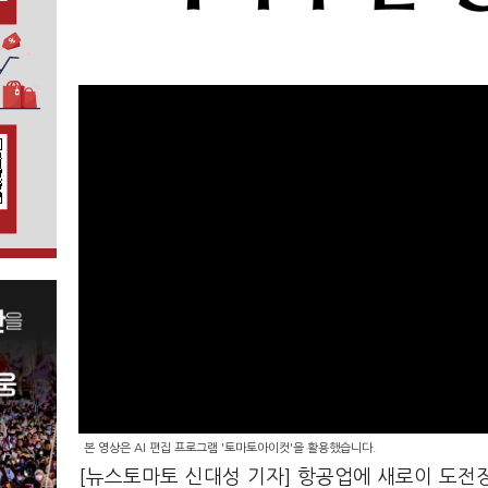
본 영상은 AI 편집 프로그램 '토마토아이컷'을 활용했습니다.
[뉴스토마토 신대성 기자] 항공업에 새로이 도전