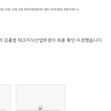
난달 30일 30일 강원 양양국제공항에서 열린 파라타항공 취항식에서 소
라 김충범 테크지식산업부장이 최종 확인·수정했습니다.