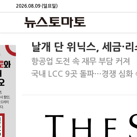
2026.08.09 (일요일)
날개 단 위닉스, 세금·
항공업 도전 속 재무 부담 커져
국내 LCC 9곳 돌파…경쟁 심화