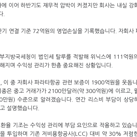
자에 이어 하반기도 재무적 압박이 커졌지만 회사는 내실 강
다.
기 연결 기준 72억원의 영업손실을 기록했습니다. 자회사
중부지방국세청이 법인세 탈루를 적발해 위닉스에 111억원
더해지며 수익성 관리가 한층 중요해진 상황입니다.
 이 중 자회사 파라타항공 관련 보증이 1900억원을 웃돕니
 기종은 중고 거래가가 2100만달러(약 300억원)에 이르고, 
000만원) 수준으로 알려졌습니다. 연간 리스비 부담이 상당
"고 설명했습니다.
고환율 기조는 수익성 관리에 부담 요인으로 작용하고 있습니
 투입하며 기존 저비용항공사(LCC) 대비 약 30% 저렴