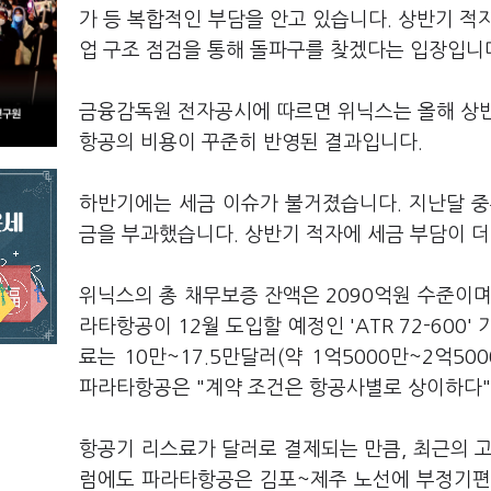
가 등 복합적인 부담을 안고 있습니다. 상반기 적
업 구조 점검을 통해 돌파구를 찾겠다는 입장입니
금융감독원 전자공시에 따르면 위닉스는 올해 상반
항공의 비용이 꾸준히 반영된 결과입니다.
하반기에는 세금 이슈가 불거졌습니다. 지난달 
금을 부과했습니다. 상반기 적자에 세금 부담이 
위닉스의 총 채무보증 잔액은 2090억원 수준이며,
라타항공이 12월 도입할 예정인 'ATR 72-600'
료는 10만~17.5만달러(약 1억5000만~2억5
파라타항공은 "계약 조건은 항공사별로 상이하다
항공기 리스료가 달러로 결제되는 만큼, 최근의 
럼에도 파라타항공은 김포~제주 노선에 부정기편을