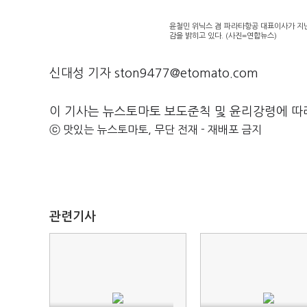
윤철민 위닉스 겸 파라타항공 대표이사가 지
감을 밝히고 있다. (사진=연합뉴스)
신대성 기자 ston9477@etomato.com
이 기사는 뉴스토마토 보도준칙 및 윤리강령에 따
ⓒ 맛있는 뉴스토마토, 무단 전재 - 재배포 금지
관련기사