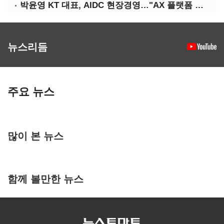
박윤영 KT 대표, AIDC 현장경영…"AX 플랫폼 핵심 인프라로 키운다"
뉴스리듬
주요 뉴스
많이 본 뉴스
함께 볼만한 뉴스