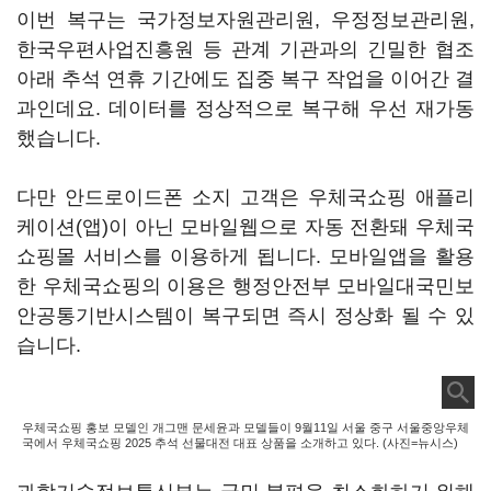
이번 복구는 국가정보자원관리원, 우정정보관리원,
한국우편사업진흥원 등 관계 기관과의 긴밀한 협조
아래 추석 연휴 기간에도 집중 복구 작업을 이어간 결
과인데요. 데이터를 정상적으로 복구해 우선 재가동
했습니다.
다만 안드로이드폰 소지 고객은 우체국쇼핑 애플리
케이션(앱)이 아닌 모바일웹으로 자동 전환돼 우체국
쇼핑몰 서비스를 이용하게 됩니다. 모바일앱을 활용
한 우체국쇼핑의 이용은 행정안전부 모바일대국민보
안공통기반시스템이 복구되면 즉시 정상화 될 수 있
습니다.
우체국쇼핑 홍보 모델인 개그맨 문세윤과 모델들이 9월11일 서울 중구 서울중앙우체
국에서 우체국쇼핑 2025 추석 선물대전 대표 상품을 소개하고 있다. (사진=뉴시스)