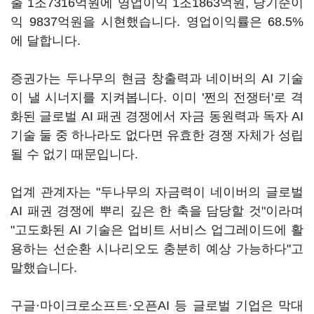
출 1조7316억원에 영업이익 1조1863억원, 당기순이
익 9837억원을 시현했습니다. 영업이익률은 68.5%
에 달합니다.
증권가는 두나무의 현금 창출력과 네이버의 AI 기술
이 낼 시너지를 지켜봅니다. 이미 '쩐의 전쟁터'로 격
화된 글로벌 AI 패권 경쟁에서 자금 동원력과 독자 AI
기술 둘 중 하나라도 없다면 유효한 경쟁 자체가 성립
될 수 없기 때문입니다.
업계 관계자는 "두나무의 자금력이 네이버의 글로벌
AI 패권 경쟁에 뿌리 깊은 한 축을 담당할 것"이라며
"고도화된 AI 기술은 업비트 서비스 업그레이드에 활
용하는 선순환 시나리오도 충분히 예상 가능하다"고
말했습니다.
구글·마이크로소프트·오픈AI 등 글로벌 기업은 막대