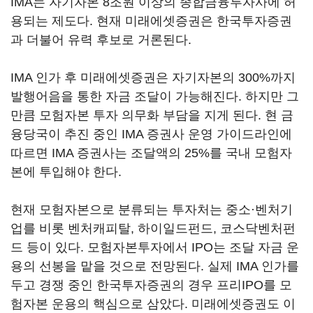
IMA는 자기자본 8조원 이상의 종합금융투자사에 허
용되는 제도다. 현재 미래에셋증권은 한국투자증권
과 더불어 유력 후보로 거론된다.
IMA 인가 후 미래에셋증권은 자기자본의 300%까지
발행어음을 통한 자금 조달이 가능해진다. 하지만 그
만큼 모험자본 투자 의무화 부담을 지게 된다. 현 금
융당국이 추진 중인 IMA 증권사 운영 가이드라인에
따르면 IMA 증권사는 조달액의 25%를 국내 모험자
본에 투입해야 한다.
현재 모험자본으로 분류되는 투자처는 중소·벤처기
업를 비롯 벤처캐피탈, 하이일드펀드, 코스닥벤처펀
드 등이 있다. 모험자본투자에서 IPO는 조달 자금 운
용의 선봉을 맡을 것으로 전망된다. 실제 IMA 인가를
두고 경쟁 중인 한국투자증권의 경우 프리IPO를 모
험자본 운용의 핵심으로 삼았다. 미래에셋증권도 이