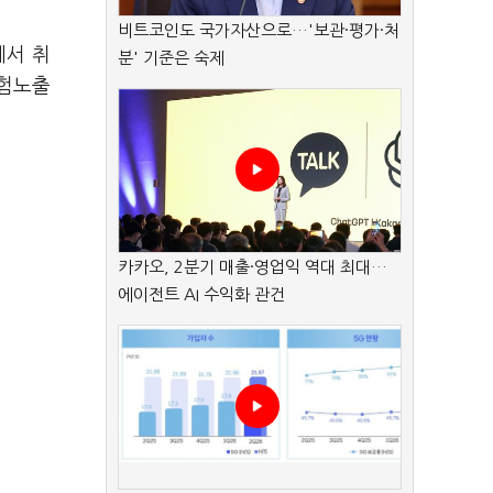
비트코인도 국가자산으로…'보관·평가·처
에서 취
분' 기준은 숙제
위험노출
카카오, 2분기 매출·영업익 역대 최대…
에이전트 AI 수익화 관건