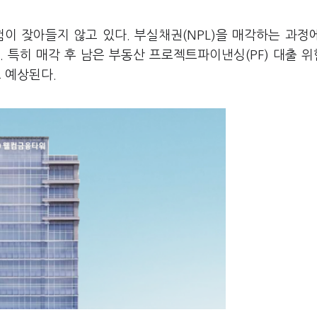
험이 잦아들지 않고 있다. 부실채권(NPL)을 매각하는 과정
 특히 매각 후 남은 부동산 프로젝트파이낸싱(PF) 대출 
 예상된다.