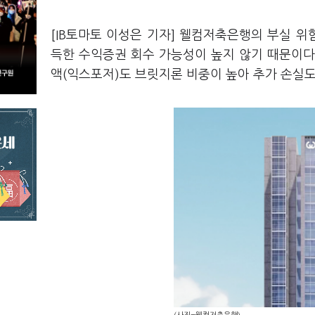
[IB토마토 이성은 기자] 웰컴저축은행의 부실 위
득한 수익증권 회수 가능성이 높지 않기 때문이다.
액(익스포저)도 브릿지론 비중이 높아 추가 손실도