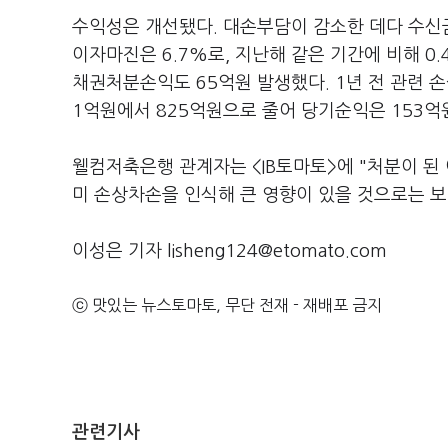
수익성은 개선됐다. 대손부담이 감소한 데다 수신금
이자마진은 6.7%로, 지난해 같은 기간에 비해 0
채권처분손익도 65억원 발생했다. 1년 전 관련 손
1억원에서 825억원으로 줄어 당기순익은 153억
웰컴저축은행 관계자는 <IB토마토>에 "처분이 된 
미 손상차손을 인식해 큰 영향이 있을 것으로는 보
이성은 기자 lisheng124@etomato.com
ⓒ 맛있는 뉴스토마토, 무단 전재 - 재배포 금지
관련기사