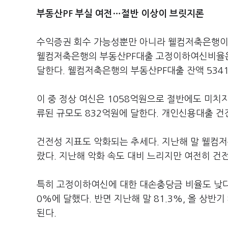
부동산PF 부실 여전…절반 이상이 브릿지론
수익증권 회수 가능성뿐만 아니라 웰컴저축은행이 
웰컴저축은행의 부동산PF대출 고정이하여신비율은 
달한다. 웰컴저축은행의 부동산PF대출 잔액 534
이 중 정상 여신은 1058억원으로 절반에도 미치
류된 규모도 832억원에 달한다. 개인신용대출 건전
건전성 지표도 악화되는 추세다. 지난해 말 웰컴저
랐다. 지난해 악화 속도 대비 느리지만 여전히 건
특히 고정이하여신에 대한 대손충당금 비율도 낮다
0%에 달했다. 반면 지난해 말 81.3%, 올 상
된다.