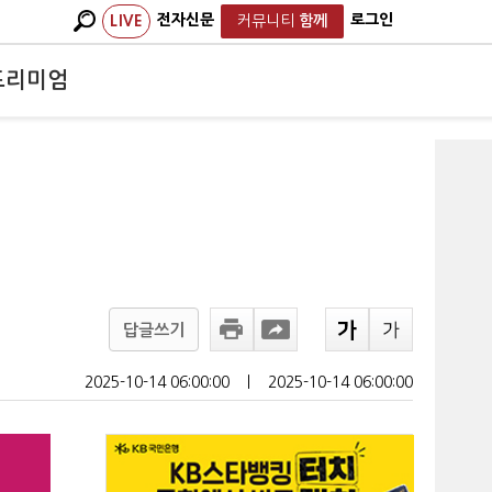
전자신문
로그인
LIVE
커뮤니티
함께
프리미엄
답글쓰기
2025-10-14 06:00:00
ㅣ
2025-10-14 06:00:00