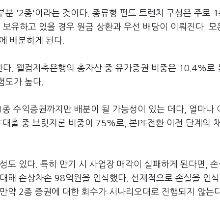
분 '2종'이라는 것이다. 종류형 펀드 트렌치 구성은 주로 
을 보유하고 있을 경우 원금 상환과 우선 배당이 이뤄진다. 모
에 배분하게 된다.
한다. 웰컴저축은행의 총자산 중 유가증권 비중은 10.4%로
험도가 높다.
1종 수익증권까지만 배분이 될 가능성이 있는 데다, 얼마나
F대출 중 브릿지론 비중이 75%로, 본PF전환 이전 단계의 
성도 있다. 특히 만기 시 사업장 매각이 실패하게 된다면, 
대해 손상차손 98억원을 인식했다. 선제적으로 손실을 인식
 만약 2종 증권에 대한 회수가 시나리오대로 진행되지 않는