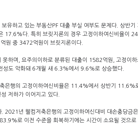
보유하고 있는 부동산PF 대출 부실 여부도 문제다. 상반기
17.6%다. 특히 브릿지론의 경우 고정이하여신비율이 2
1억원 중 3472억원이 브릿지론이다.
지 못하며, 요주의이하로 분류된 대출이 1582억원, 고정이하
성도 악화돼 6개월 새 6.3%에서 9.6%로 상승했다.
축은행의 고정이하여신비율은 11.4%에서 상반기 11.6%
전성 저하가 이어지고 있다.
. 2021년 웰컴저축은행의 고정이하여신대비 대손충당금은 
반기 83.9%로 이전 수준을 회복하기에는 시간이 소요될 것으로