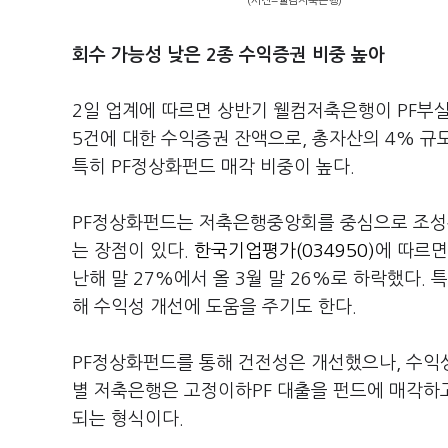
(사진=웰컴저축은행)
회수 가능성 낮은 2종 수익증권 비중 높아
2일 업계에 따르면 상반기 웰컴저축은행이 PF부실
5건에 대한 수익증권 잔액으로, 총자산의 4% 규
특히 PF정상화펀드 매각 비중이 높다.
PF정상화펀드는 저축은행중앙회를 중심으로 조성된
는 장점이 있다.
한국기업평가(034950)
에 따르면
난해 말 27%에서 올 3월 말 26%로 하락했다
해 수익성 개선에 도움을 주기도 한다.
PF정상화펀드를 통해 건전성은 개선했으나, 수익성
별 저축은행은 고정이하PF 대출을 펀드에 매각하
되는 형식이다.