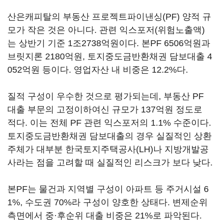
산은캐피탈의 부동산 프로젝트파이낸싱(PF) 양적 규
모가 작은 것은 아니다. 관련 익스포저(위험노출액)
는 상반기 기준 1조2738억원이다. 본PF 6506억원과
브릿지론 2180억원, 토지중도금반환채권 담보대출 4
052억원 등이다. 영업자산 내 비중은 12.2%다.
질적 구성이 우수한 것으로 평가되는데, 부동산 PF
대출 부문의 고정이하여신 규모가 137억원 정도로
적다. 이는 전체 PF 관련 익스포저의 1.1% 수준이다.
토지중도금반환채권 담보대출의 경우 실질적인 상환
주체가 대부분 한국토지주택공사(LH)나 지방개발공
사라는 점을 고려할 때 실질적인 리스크가 보다 낮다.
본PF는 물건과 지역별 구성이 아파트 등 주거시설 6
1%, 수도권 70%라 구성이 양호한 상태다. 변제순위
측면에서 중·후순위 대출 비중은 21%로 파악된다.