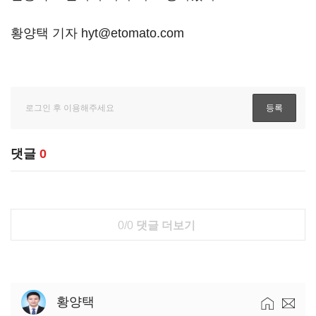
황양택 기자 hyt@etomato.com
댓글
0
0/0
댓글 더보기
황양택