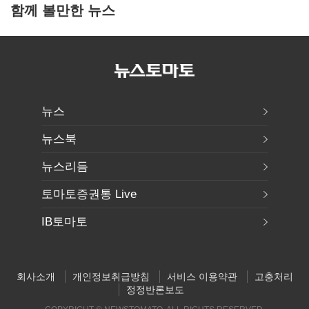
함께 볼만한 뉴스
뉴스
뉴스북
뉴스리듬
토마토증권통 Live
IB토마토
회사소개
개인정보취급방침
서비스 이용약관
고충처리
정정반론보도