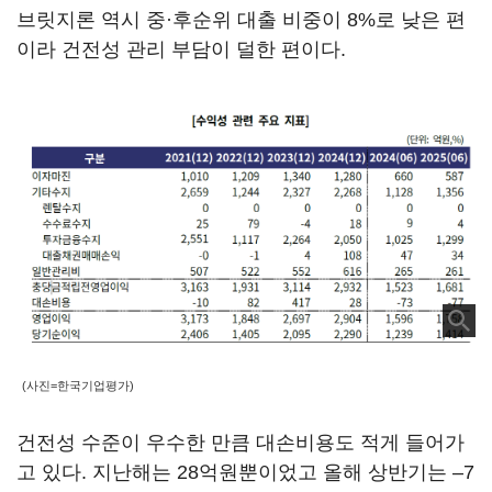
브릿지론 역시 중·후순위 대출 비중이 8%로 낮은 편
이라 건전성 관리 부담이 덜한 편이다.
(사진=한국기업평가)
건전성 수준이 우수한 만큼 대손비용도 적게 들어가
고 있다. 지난해는 28억원뿐이었고 올해 상반기는 –7