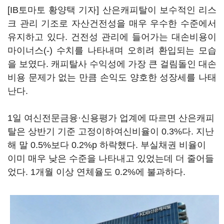
[IB토마토 황양택 기자] 산은캐피탈이 보수적인 리스
크 관리 기조로 자산건전성을 매우 우수한 수준에서
유지하고 있다. 건전성 관리에 들어가는 대손비용이
마이너스(-) 수치를 나타내며 오히려 환입되는 모습
을 보였다. 캐피탈사 수익성에 가장 큰 걸림돌인 대손
비용 문제가 없는 만큼 손익도 양호한 성장세를 나태
난다.
1일 여신전문금융·신용평가 업계에 따르면 산은캐피
탈은 상반기 기준 고정이하여신비율이 0.3%다. 지난
해 말 0.5%보다 0.2%p 하락했다. 부실채권 비율이
이미 매우 낮은 수준을 나타내고 있었는데 더 줄어들
었다. 1개월 이상 연체율도 0.2%에 불과하다.