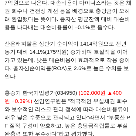
7억원으로 나온다. 대손비용이 마이너스라는 것은 채
권 회수나 건전성 개선 등을 배경으로 충당금이 오히
려 환입됐다는 뜻이다. 총자산 평균잔액 대비 대손비
용을 나타내는 대손비용률이 –0.1%로 음수다.
산은캐피탈은 상반기 순이익이 1414억원으로 전년
동기 대비 14.1%(175억원) 증가하며 호실적을 이어
가고 있는데, 낮은 대손비용이 효과적으로 작용 중이
다. 총자산순이익률(ROA)도 2.6%로 높은 수치를 보
인다.
홍승기
한국기업평가(034950)
(102,000원 ▲400
원 +0.39%)
선임연구원은 “적극적인 부실채권 회수
와 보수적인 리스크 관리 정책에 따라 대손비용류이
매우 낮은 수준으로 관리되고 있다”라면서 “부동산 P
F 질적 구성이 양호하고, 높은 충당금적립률로 부실
완충력 또한 우수하다”라고 평가했다.