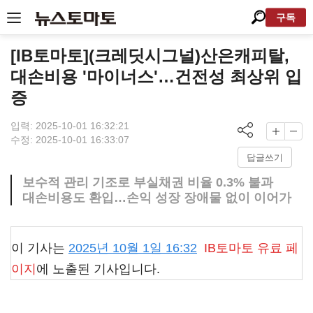
구독
[IB토마토](크레딧시그널)산은캐피탈,
대손비용 '마이너스'…건전성 최상위 입
증
입력: 2025-10-01 16:32:21
수정: 2025-10-01 16:33:07
답글쓰기
보수적 관리 기조로 부실채권 비율 0.3% 불과
대손비용도 환입…손익 성장 장애물 없이 이어가
이 기사는
2025년 10월 1일 16:32
IB토마토
유료 페
이지
에 노출된 기사입니다.