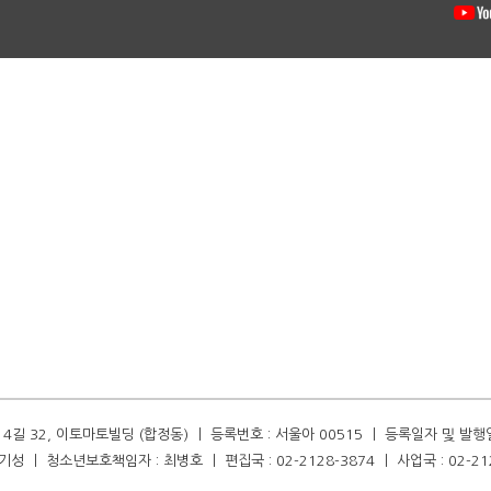
길 32, 이토마토빌딩 (합정동) ㅣ 등록번호 : 서울아 00515 ㅣ 등록일자 및 발행일자 :
성 ㅣ 청소년보호책임자 : 최병호 ㅣ 편집국 : 02-2128-3874 ㅣ 사업국 : 02-21