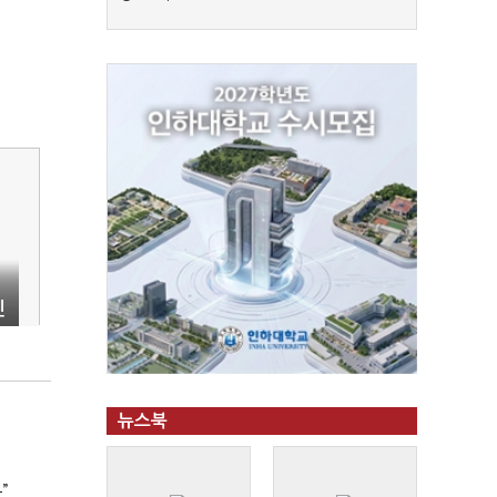
진
뉴스북
”