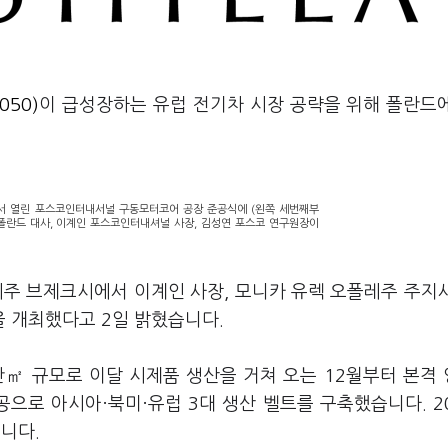
50)
이 급성장하는 유럽 전기차 시장 공략을 위해 폴란드
서 열린 포스코인터내서널 구동모터코어 공장 준공식에 (왼쪽 세번째부
주폴란드 대사, 이계인 포스코인터내셔널 사장, 김성연 포스코 연구원장이
주 브제크시에서 이계인 사장, 모니카 유렉 오폴레주 주지
 개최했다고 2일 밝혔습니다.
만㎡ 규모로 이달 시제품 생산을 거쳐 오는 12월부터 본격
으로 아시아·북미·유럽 3대 생산 벨트를 구축했습니다. 2
입니다.