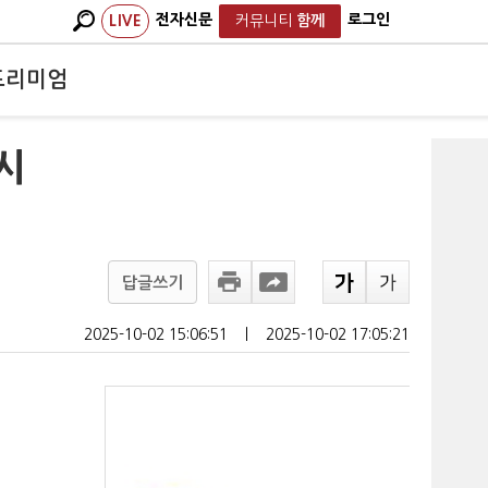
전자신문
로그인
LIVE
커뮤니티
함께
프리미엄
시
답글쓰기
2025-10-02 15:06:51
ㅣ
2025-10-02 17:05:21