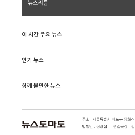
뉴스리듬
이 시간 주요 뉴스
인기 뉴스
함께 볼만한 뉴스
주소 : 서울특별시 마포구 양화진 4
발행인 : 정광섭 ㅣ 편집국장 : 김기