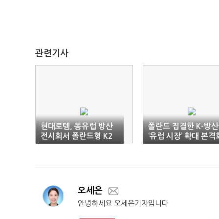
관련기사
현대로템, 동유럽 방산
폴란드 집결한 K-방산
전시회서 폴란드형 K2
‘유럽 시장’ 확대 본격
전차 최초 공개
오세은
안녕하세요 오세은기자입니다