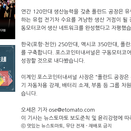
연간 120만대 생산능력을 갖춘 폴란드 공장은 유럽
하는 유럽 전기차 수요를 겨냥한 생산 거점이 될
동모터코어 생산 네트워크를 완성했다고 자평했습
한국(포항·천안) 250만대, 멕시코 350만대, 폴란
를 구축합니다. 포스코인터내셔널은 구동모터코어 사
성장할 것으로 내다봤습니다.
이계인 포스코인터내셔널 사장은 "폴란드 공장은 
기 자동차용 강재, 배터리 소재, 부품 등 그룹 
습니다.
오세은 기자 ose@etomato.com
이 기사는 뉴스토마토 보도준칙 및 윤리강령에 따
ⓒ 맛있는 뉴스토마토, 무단 전재 - 재배포 금지