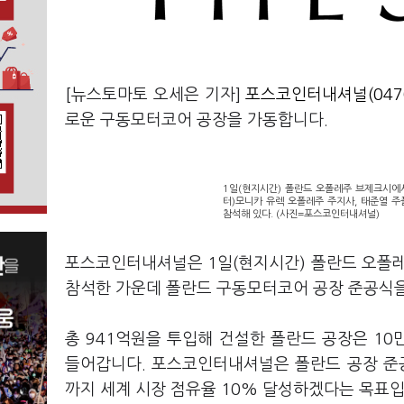
[뉴스토마토 오세은 기자]
포스코인터내셔널(0470
로운 구동모터코어 공장을 가동합니다.
1일(현지시간) 폴란드 오폴레주 브제크시에
터)모니카 유렉 오폴레주 주지사, 태준열 
참석해 있다. (사진=포스코인터내셔널)
포스코인터내셔널은 1일(현지시간) 폴란드 오폴레
참석한 가운데 폴란드 구동모터코어 공장 준공식을
총 941억원을 투입해 건설한 폴란드 공장은 10
들어갑니다. 포스코인터내셔널은 폴란드 공장 준공
까지 세계 시장 점유율 10% 달성하겠다는 목표