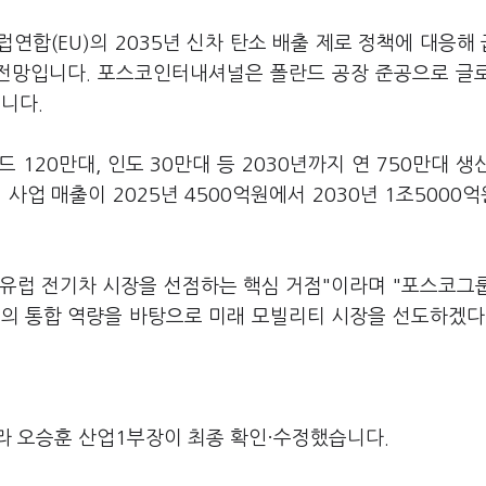
연합(EU)의 2035년 신차 탄소 배출 제로 정책에 대응해
 전망입니다. 포스코인터내셔널은 폴란드 공장 준공으로 글
니다.
드 120만대, 인도 30만대 등 2030년까지 연 750만대 생
업 매출이 2025년 4500억원에서 2030년 1조5000
유럽 전기차 시장을 선점하는 핵심 거점"이라며 "포스코그
차원의 통합 역량을 바탕으로 미래 모빌리티 시장을 선도하겠다
라 오승훈 산업1부장이 최종 확인·수정했습니다.