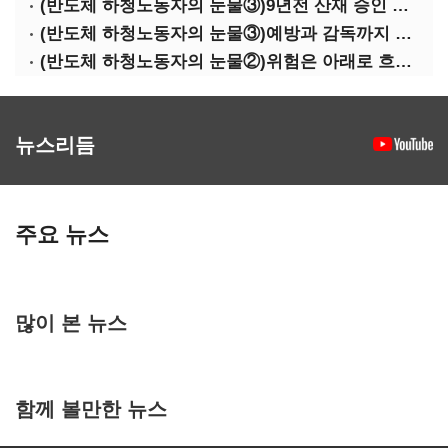
(반도체 하청노동자의 눈물③)9년전 산재 승인 간소화 제도…현장선 ‘문턱’ 여전
(반도체 하청노동자의 눈물③)예방과 감독까지 기업 책임
(반도체 하청노동자의 눈물②)위험은 아래로 흐른다
뉴스리듬
주요 뉴스
많이 본 뉴스
함께 볼만한 뉴스