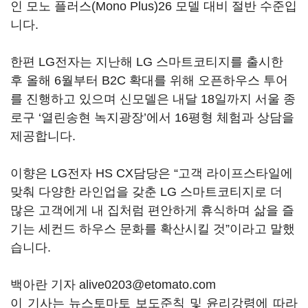
인 모노 플러스(Mono Plus)26 모델 대비 절반 수준입
니다.
한편 LG전자는 지난해 LG 스마트코티지를 출시한
후 올해 6월부터 B2C 확대를 위해 오픈하우스 투어
를 진행하고 있으며 신모델은 내달 18일까지 서울 종
로구 ‘열린송현 녹지광장’에서 16평형 체험과 상담을
제공합니다.
이향은 LG전자 HS CX담당은 “고객 라이프스타일에
맞춰 다양한 라인업을 갖춘 LG 스마트코티지로 더
많은 고객에게 내 집처럼 편안하게 휴식하며 삶을 즐
기는 세컨드 하우스 문화를 확산시킬 것”이라고 말했
습니다.
백아란 기자 alive0203@etomato.com
이 기사는 뉴스토마토 보도준칙 및 윤리강령에 따라