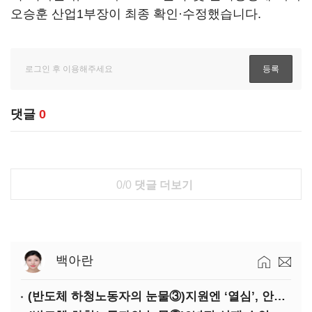
오승훈 산업1부장이 최종 확인·수정했습니다.
댓글
0
0/0
댓글 더보기
백아란
(반도체 하청노동자의 눈물③)지원엔 ‘열심’, 안전엔 ‘무심’