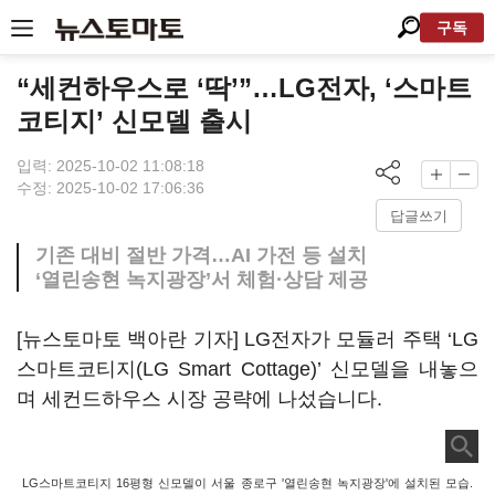
구독
“세컨하우스로 ‘딱’”…LG전자, ‘스마트
코티지’ 신모델 출시
입력: 2025-10-02 11:08:18
수정: 2025-10-02 17:06:36
답글쓰기
기존 대비 절반 가격…AI 가전 등 설치
‘열린송현 녹지광장’서 체험·상담 제공
[뉴스토마토 백아란 기자] LG전자가 모듈러 주택 ‘LG
스마트코티지(LG Smart Cottage)’ 신모델을 내놓으
며 세컨드하우스 시장 공략에 나섰습니다.
LG스마트코티지 16평형 신모델이 서울 종로구 '열린송현 녹지광장'에 설치된 모습.