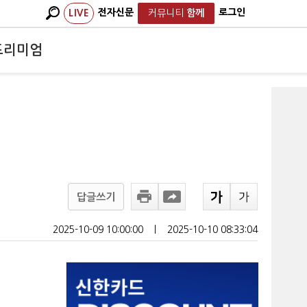
전자신문
로그인
LIVE
커뮤니티
함께
프리미엄
답글쓰기
2025-10-09 10:00:00
ㅣ
2025-10-10 08:33:04