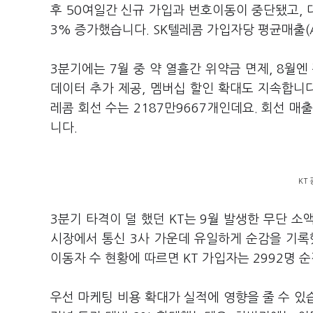
후 50여일간 신규 가입과 번호이동이 중단됐고, 
3% 증가했습니다. SK텔레콤 가입자당 평균매출(A
3분기에는 7월 중 약 열흘간 위약금 면제, 8월
데이터 추가 제공, 멤버십 할인 확대도 지속합니
레콤 회선 수는 2187만9667개인데요. 회선 매
니다.
KT
3분기 타격이 덜 했던 KT는 9월 발생한 무단 소
시장에서 통신 3사 가운데 유일하게 순감을 기록
이동자 수 현황에 따르면 KT 가입자는 2992명 
우선 마케팅 비용 확대가 실적에 영향을 줄 수 있