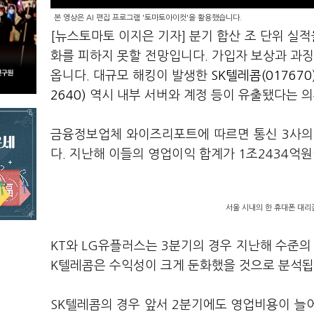
본 영상은 AI 편집 프로그램 '토마토아이컷'을 활용했습니다.
[뉴스토마토 이지은 기자] 분기 합산 조 단위 실적
화를 피하지 못할 전망입니다. 가입자 보상과 과징
옵니다. 대규모 해킹이 발생한
SK텔레콤(017670
2640)
역시 내부 서버와 계정 등이 유출됐다는 의
금융정보업체 와이즈리포트에 따르면 통신 3사의 
다. 지난해 이들의 영업이익 합계가 1조2434억
서울 시내의 한 휴대폰 대리점
KT와 LG유플러스는 3분기의 경우 지난해 수준의
K텔레콤은 수익성이 크게 둔화했을 것으로 분석됩
SK텔레콤의 경우 앞서 2분기에도 영업비용이 늘어