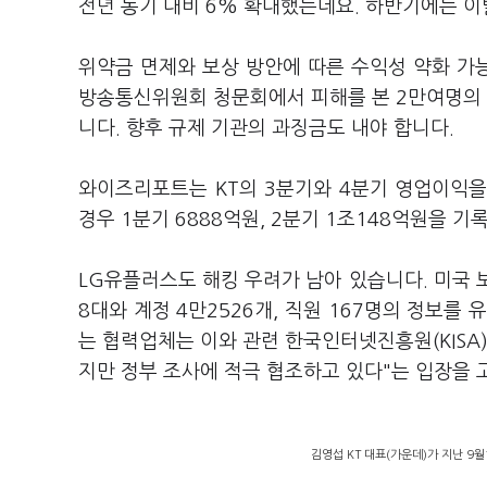
전년 동기 대비 6% 확대했는데요. 하반기에는 이
위약금 면제와 보상 방안에 따른 수익성 약화 가능
방송통신위원회 청문회에서 피해를 본 2만여명의 
니다. 향후 규제 기관의 과징금도 내야 합니다.
와이즈리포트는 KT의 3분기와 4분기 영업이익을 
경우 1분기 6888억원, 2분기 1조148억원을 
LG유플러스도 해킹 우려가 남아 있습니다. 미국 보
8대와 계정 4만2526개, 직원 167명의 정보를
는 협력업체는 이와 관련 한국인터넷진흥원(KISA
지만 정부 조사에 적극 협조하고 있다"는 입장을
김영섭 KT 대표(가운데)가 지난 9