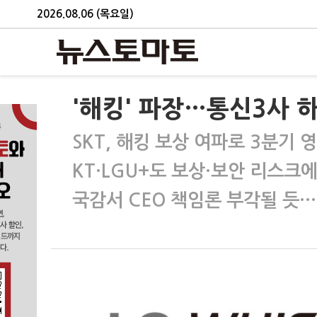
2026.08.06 (목요일)
'해킹' 파장…통신3사 하
SKT, 해킹 보상 여파로 3분기 
KT·LGU+도 보상·보안 리스크
국감서 CEO 책임론 부각될 듯