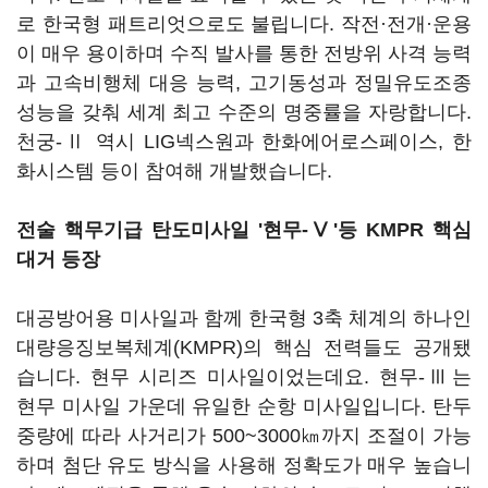
로 한국형 패트리엇으로도 불립니다. 작전·전개·운용
이 매우 용이하며 수직 발사를 통한 전방위 사격 능력
과 고속비행체 대응 능력, 고기동성과 정밀유도조종
성능을 갖춰 세계 최고 수준의 명중률을 자랑합니다.
천궁-Ⅱ 역시 LIG넥스원과 한화에어로스페이스, 한
화시스템 등이 참여해 개발했습니다.
전술 핵무기급 탄도미사일 '현무-Ⅴ'등 KMPR 핵심
대거 등장
대공방어용 미사일과 함께 한국형 3축 체계의 하나인
대량응징보복체계(KMPR)의 핵심 전력들도 공개됐
습니다. 현무 시리즈 미사일이었는데요. 현무-Ⅲ는
현무 미사일 가운데 유일한 순항 미사일입니다. 탄두
중량에 따라 사거리가 500~3000㎞까지 조절이 가능
하며 첨단 유도 방식을 사용해 정확도가 매우 높습니