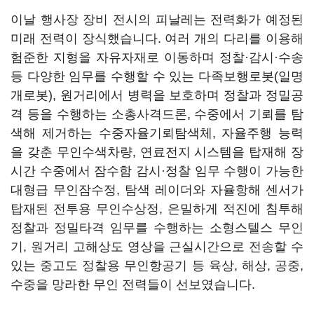
이날 행사장 장비 전시의 피날레는 전력화가 예정된
미래 전력이 장식했습니다. 여러 개의 다리를 이용해
험준한 지형을 자유자재로 이동하며 정찰·감시·수송
등 다양한 임무를 수행할 수 있는 다족보행로봇(일명
개로봇), 원거리에서 병력을 보호하며 정찰과 정밀공
격 등을 수행하는 소총사격드론, 수중에서 기뢰를 탐
색해 제거하는 수중자율기뢰탐색체, 자율주행 능력
을 갖춘 무인수색차량, 연료전지 시스템을 탑재해 장
시간 수중에서 잠수함 감시·정찰 임무 수행이 가능한
대형급 무인잠수정, 탐색 레이더와 자율항해 센서가
탑재된 전투용 무인수상정, 은밀하게 적진에 침투해
정찰과 정밀타격 임무를 수행하는 소형스텔스 무인
기, 원거리 고해상도 영상을 근실시간으로 전송할 수
있는 중고도 정찰용 무인항공기 등 육상, 해상, 공중,
수중을 망라한 무인 전력들이 선보였습니다.