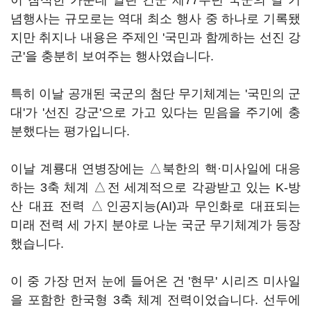
이 참석한 가운데 열린 건군 제77주년 국군의 날 기
념행사는 규모로는 역대 최소 행사 중 하나로 기록됐
지만 취지나 내용은 주제인 '국민과 함께하는 선진 강
군'을 충분히 보여주는 행사였습니다.
특히 이날 공개된 국군의 첨단 무기체계는 '국민의 군
대'가 '선진 강군'으로 가고 있다는 믿음을 주기에 충
분했다는 평가입니다.
이날 계룡대 연병장에는 △북한의 핵·미사일에 대응
하는 3축 체계 △전 세계적으로 각광받고 있는 K-방
산 대표 전력 △인공지능(AI)과 무인화로 대표되는
미래 전력 세 가지 분야로 나눈 국군 무기체계가 등장
했습니다.
이 중 가장 먼저 눈에 들어온 건 '현무' 시리즈 미사일
을 포함한 한국형 3축 체계 전력이었습니다. 선두에