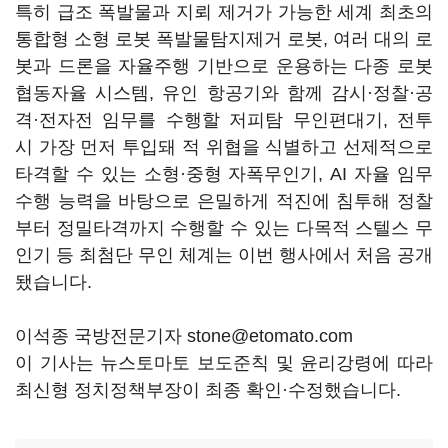
특히 급조 폭발물과 지뢰 제거가 가능한 세계 최초의
통합형 소형 로봇 폭발물탐지제거 로봇, 여러 대의 로
봇과 드론을 자율주행 기반으로 운용하는 다종 로봇
협동자율 시스템, 유인 항공기와 함께 감시·정찰·공
격·전자전 임무를 수행할 저피탐 무인편대기, 전투
시 가장 먼저 투입돼 적 위협을 식별하고 선제적으로
타격할 수 있는 소형·중형 자폭무인기, AI 자율 임무
수행 능력을 바탕으로 은밀하게 적진에 침투해 정찰
부터 정밀타격까지 수행할 수 있는 다목적 스텔스 무
인기 등 최첨단 무인 체계는 이번 행사에서 처음 공개
됐습니다.
이석종 국방전문기자 stone@etomato.com
이 기사는 뉴스토마토 보도준칙 및 윤리강령에 따라
최신형 정치정책부장이 최종 확인·수정했습니다.