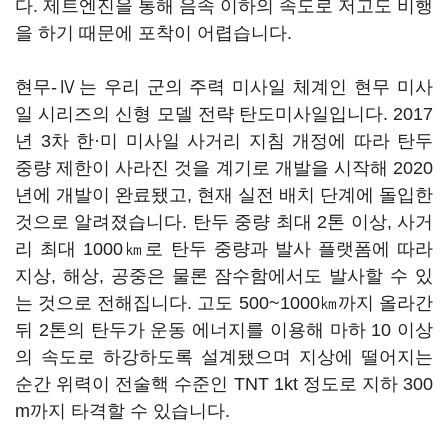
다. 제트엔진을 통해 음속 이하의 속도로 저고도 비행
을 하기 때문에 포착이 어렵습니다.
현무-Ⅳ는 우리 군의 주력 미사일 체계인 현무 미사
일 시리즈의 신형 모델 전략 탄도미사일입니다. 2017
년 3차 한·미 미사일 사거리 지침 개정에 따라 탄두
중량 제한이 사라진 것을 계기로 개발을 시작해 2020
년에 개발이 완료됐고, 현재 실전 배치 단계에 돌입한
것으로 알려졌습니다. 탄두 중량 최대 2톤 이상, 사거
리 최대 1000㎞로 탄두 중량과 발사 플랫폼에 따라
지상, 해상, 공중은 물론 잠수함에서도 발사할 수 있
는 것으로 전해집니다. 고도 500~1000㎞까지 올라간
뒤 2톤의 탄두가 운동 에너지를 이용해 마하 10 이상
의 속도로 하강하도록 설계됐으며 지상에 떨어지는
순간 위력이 전술핵 수준인 TNT 1kt 정도로 지하 300
m까지 타격할 수 있습니다.