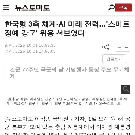
구독
한국형 3축 체계·AI 미래 전력…'스마트
정예 강군' 위용 선보였다
입력: 2025-10-01 10:57:35
수정: 2025-10-01 14:56:08
답글쓰기
건군 77주년 국군의 날 기념행사 등장 주요 무기체
계
1일 충남 계룡대에서 열린 건군 77주년 국군의 날 기념행사에 등장한 한국형 3축 체
계의 핵심 전력 현무-Ⅲ, 현무-Ⅳ, 현무-Ⅴ(왼쪽부터) 미사일. (사진=뉴스토마토)
[뉴스토마토 이석종 국방전문기자] 1일 오전 육·해·공
군 본부가 모여 있는 충남 계룡대에서 이재명 대통령