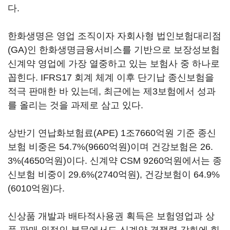
다.
한화생명은 영업 조직이자 자회사형 법인보험대리점
(GA)인 한화생명금융서비스를 기반으로 보장성보험
신계약 영업에 가장 열중하고 있는 보험사 중 하나로
꼽힌다. IFRS17 회계 체계 이후 단기납 종신보험을
적극 판매한 바 있는데, 최근에는 제3보험에서 성과
를 올리는 것을 과제로 삼고 있다.
상반기 연납화보험료(APE) 1조7660억원 기준 종신
보험 비중은 54.7%(9660억원)이며 건강보험은 26.
3%(4650억원)이다. 신계약 CSM 9260억원에서는 종
신보험 비중이 29.6%(2740억원), 건강보험이 64.9%
(6010억원)다.
신상품 개발과 배타적사용권 획득은 보험영업과 상