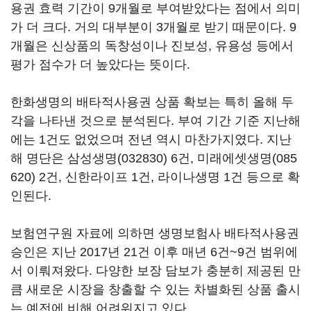
용권 효력 기간이 9개월로 부여받았다는 점에서 의미
가 더 크다. 거의 대부분이 3개월로 받기 때문이다. 9
개월은 신상품의 독창성이나 진보성, 유용성 등에서
평가 점수가 더 높았다는 뜻이다.
한화생명의 배타적사용권 상품 확보는 특히 올해 두
각을 나타낸 것으로 분석된다. 부여 기간 기준 지난해
에는 1건도 없었으며 전년 역시 마찬가지였다. 지난
해 명단은
삼성생명(032830)
6건,
미래에셋생명(085
620)
2건, 신한라이프 1건, 라이나생명 1건 등으로 확
인된다.
보험연구원 자료에 의하면 생명보험사 배타적사용권
승인은 지난 2017년 21건 이후 매년 6건~9건 범위에
서 이뤄져왔다. 다양한 보장 담보가 충분히 제공된 만
큼 새로운 시장을 창출할 수 있는 차별화된 상품 출시
는 예전에 비해 어려워지고 있다.