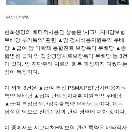
(사진=한화생명)
한화생명의 배타적사용권 상품은 ‘시그니처H암보험
무배당 부가특약’ 관련 ▲암 검사비용지원특약 무배
당 ▲급여 암 다학제 통합진료 보장특약 무배당 ▲종
합병원 급여 암 집중영양치료보장특약 무배당 등 3건
이 있다. 암 진단부터 치료와 회복 과정까지 다뤘다는
점이 특징이다.
이 외에 3건은 ▲급여 특정 PSMA PET검사비용지원
특약 무배당 ▲급여 난임정자채취지원특약 무배당
▲급여 특정남성난임수술특약 무배당 등이다. 이는
남성용 담보로 전립선암과 난임 영역에 대한 것이다.
이 중에서도 시그니처H암보험 관련 특약은 배타적사