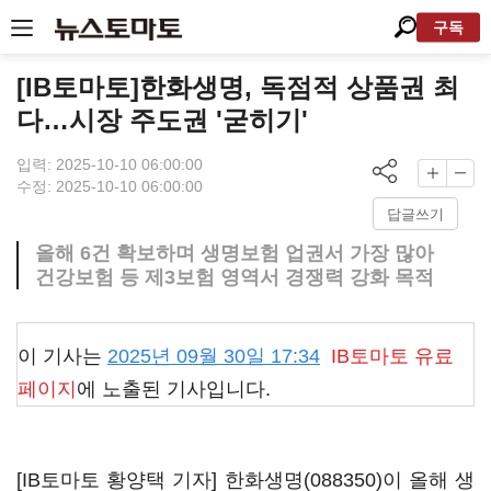
구독
[IB토마토]한화생명, 독점적 상품권 최
다…시장 주도권 '굳히기'
입력: 2025-10-10 06:00:00
수정: 2025-10-10 06:00:00
답글쓰기
올해 6건 확보하며 생명보험 업권서 가장 많아
건강보험 등 제3보험 영역서 경쟁력 강화 목적
이 기사는
2025년 09월 30일 17:34
IB토마토
유료
페이지
에 노출된 기사입니다.
[IB토마토 황양택 기자]
한화생명(088350)
이 올해 생