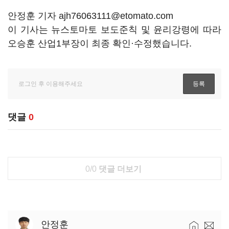
안정훈 기자 ajh76063111@etomato.com
이 기사는 뉴스토마토 보도준칙 및 윤리강령에 따라
오승훈 산업1부장이 최종 확인·수정했습니다.
댓글
0
0/0
댓글 더보기
안정훈