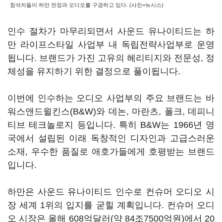
참석자들이 하만 전장과 오디오를 구경하고 있다. (사진=뉴시스)
인수 절차가 마무리되면서 사운드 유나이티드는 하
만 라이프스타일 사업부 내 독립전략사업부로 운영
됩니다. 브랜드가 가진 고유의 헤리티지와 전문성, 정
체성을 유지하기 위한 결정으로 풀이됩니다.
이번에 인수하는 오디오 사업부의 주요 브랜드는 바
워스앤드윌킨스(B&W)와 데논, 마란츠, 폴크, 데피니
티브 테크놀로지 등입니다. 특히 B&W는 1966년 영
국에서 설립된 이래 독창적인 디자인과 고급스러운
소재, 우수한 품질로 애호가들에게 호평받는 브랜드
입니다.
하만은 사운드 유나이티드 인수로 컨슈머 오디오 시
장 세계 1위의 입지를 굳힐 계획입니다. 컨슈머 오디
오 시장은 올해 608억달러(약 84조7500억원)에서 20