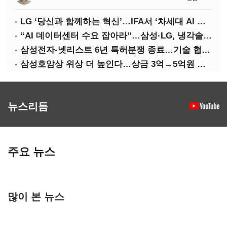
LG ‘당신과 함께하는 혁신’…IFA서 ‘차세대 AI 홈’ 비전 공개
“AI 데이터센터 수요 잡아라”…삼성·LG, 냉각솔루션 속도전
삼성전자-넷리스트 6년 특허분쟁 종료…기술 협력 확대 합의
삼성호암상 위상 더 높인다…상금 3억→5억원 증액
뉴스리듬
주요 뉴스
많이 본 뉴스