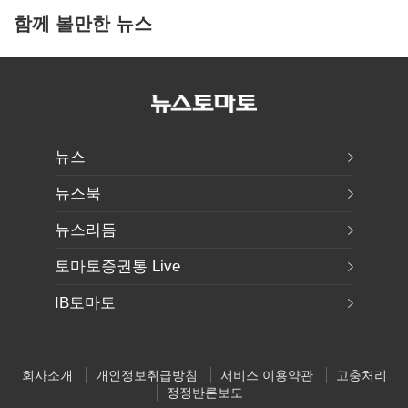
함께 볼만한 뉴스
뉴스
뉴스북
뉴스리듬
토마토증권통 Live
IB토마토
회사소개
개인정보취급방침
서비스 이용약관
고충처리
정정반론보도