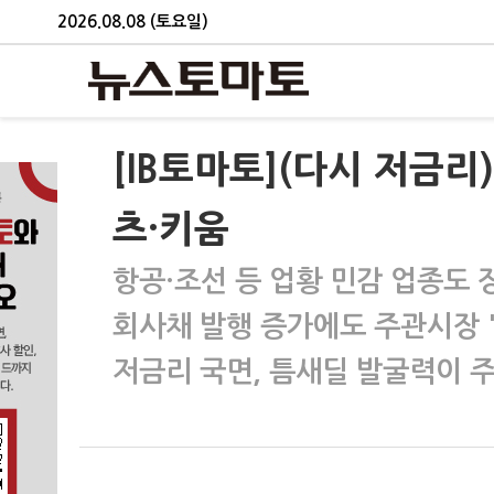
2026.08.08 (토요일)
[IB토마토](다시 저금리
츠·키움
항공·조선 등 업황 민감 업종도 
회사채 발행 증가에도 주관시장 '
저금리 국면, 틈새딜 발굴력이 