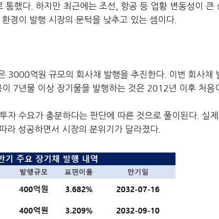
통했다. 하지만 최근에는 조선, 항공 등 업황 변동성이 큰
 환경이 발행 시장의 문턱을 낮추고 있는 셈이다.
은 3000억원 규모의 회사채 발행을 추진한다. 이번 회사채
이 7년물 이상 장기물을 발행하는 것은 2012년 이후 처음
투자 수요가 충분하다는 판단에 따른 것으로 풀이된다. 실제
잇따라 성공하면서 시장의 분위기가 달라졌다.