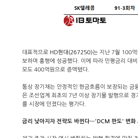
대표적으로
HD현대(267250)
는 지난 7월 100
보하며 흥행에 성공했다. 이에 따라 민평금리 대비 2
모도 400억원으로 증액됐다.
통상 장기채는 안정적인 현금흐름이 보장되는 금융
은 조선업계 최초의 7년 이상 장기물 발행으로 경
를 시장에 던졌다는 평가다.
금리 낮아지자 전략도 바뀐다…'DCM 판도' 변화