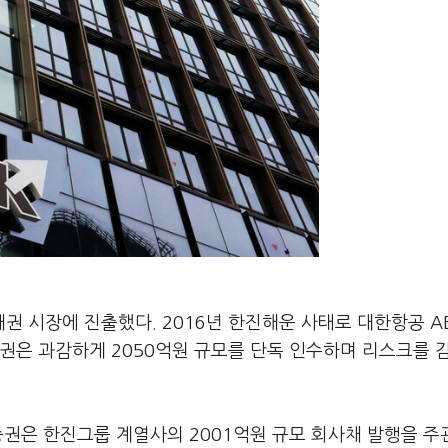
 시장에 진출했다. 2016년 한진해운 사태로 대한항공 AB
권은 과감하게 2050억원 규모를 단독 인수하며 리스크를 
증권은 한진그룹 계열사의 2001억원 규모 회사채 발행을 주