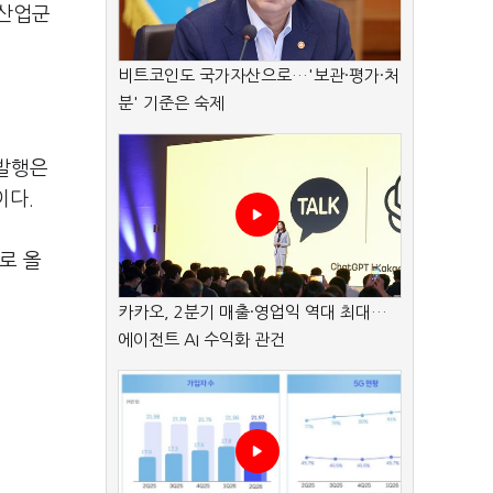
 산업군
비트코인도 국가자산으로…'보관·평가·처
분' 기준은 숙제
 발행은
이다.
로 올
카카오, 2분기 매출·영업익 역대 최대…
에이전트 AI 수익화 관건