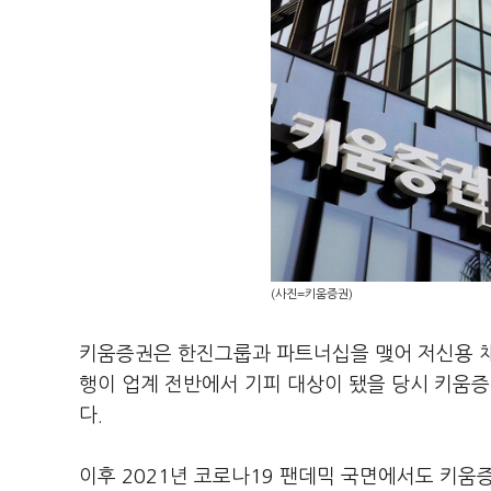
(사진=키움증권)
키움증권은 한진그룹과 파트너십을 맺어 저신용 채권
행이 업계 전반에서 기피 대상이 됐을 당시 키움증
다.
이후 2021년 코로나19 팬데믹 국면에서도 키움