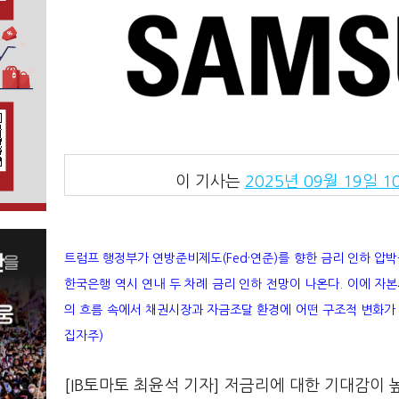
이 기사는
2025년 09월 19일 10
트럼프 행정부가 연방준비제도(Fed·연준)를 향한 금리 인하 압
한국은행 역시 연내 두 차례 금리 인하 전망이 나온다. 이에 자본
의 흐름 속에서 채권시장과 자금조달 환경에 어떤 구조적 변화가 
집자주)
[IB토마토 최윤석 기자] 저금리에 대한 기대감이 