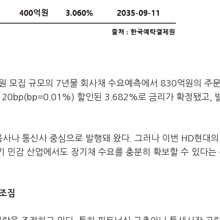
억원 모집 규모의 7년물 회사채 수요예측에서 830억원의 주
0bp(bp=0.01%) 할인된 3.682%로 금리가 확정됐고, 
사나 통신사 중심으로 발행돼 왔다. 그러나 이번 HD현대의
기 민감 산업에서도 장기채 수요를 충분히 확보할 수 있다는
 조짐