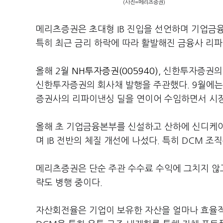
(사진=메리츠증권)
메리츠증권은 초대형 IB 진입을 선언하며 기업금융
특히 최근 금리 하락에 따라 활발해진 금융사 리파
올해 2월
NH투자증권(005940)
, 신한투자증권의 
신한투자증권의 회사채 발행을 주관했다. 9월에는
증권사의 리파이낸싱 딜을 연이어 수임하면서 시장
올해 초 기업금융본부를 신설하고 산하에 신디케이션
며 IB 전반의 체질 개선에 나섰다. 특히 DCM 조
메리츠증권은 단순 주관 수수료 수익에 그치지 않
략도 병행 중이다.
자산회전율은 기업이 보유한 자산을 얼마나 효율