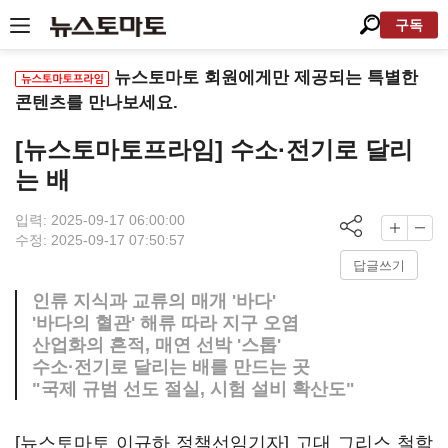
구독
뉴스토마토 회원에게만 제공되는 특별한
콘텐츠를 만나보세요.
[뉴스토마토프라임] 수소·전기로 달리
는 배
입력: 2025-09-17 06:00:00
수정: 2025-09-17 07:50:57
답글쓰기
인류 지식과 교류의 매개 '바다'
'바다의 혈관' 해류 따라 지구 오염
산업화의 흔적, 매연 선박 '스톱'
수소·전기로 달리는 배를 만드는 곳
"국제 규범 선도 절실, 시험 설비 확산도"
[뉴스토마토 이규하 정책선임기자] 고대 그리스 철학