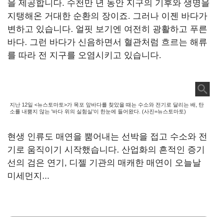
을 제공합니다. 수천만 년 동안 지구의 기후와 생명을
지탱해온 거대한 순환의 장이죠. 그러나 이젠 바다가
변하고 있습니다. 얼핏 보기엔 여전히 광활하고 푸른
바다. 그런 바다가 신음하면서 혈관처럼 흐르는 해류
를 따라 전 지구를 오염시키고 있습니다.
지난 12일 <뉴스토마토>가 목포 앞바다를 찾았을 때는 수소와 전기로 달리는 배, 탄
소를 내뿜지 않는 '바다 위의 실험실'이 한눈에 들어왔다. (사진=뉴스토마토)
현생 인류도 매연을 뿜어내는 선박을 접고 수소와 전
기로 움직이기 시작했습니다. 산업화의 흔적인 증기
선의 검은 연기, 디젤 기관의 매캐한 매연이 오늘날
미세먼지...