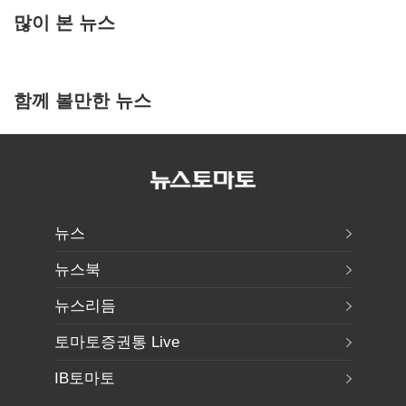
많이 본 뉴스
함께 볼만한 뉴스
뉴스
뉴스북
뉴스리듬
토마토증권통 Live
IB토마토