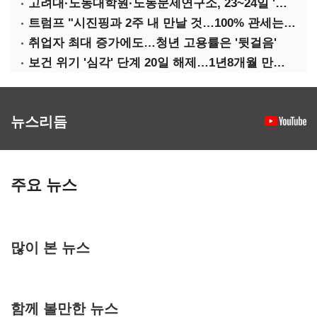
고려대·노동대학원·노동문제연구소, 23~24일 '국제학술회의'
트럼프 "시진핑과 2주 내 만날 것…100% 관세는 지속 불가"
취업자 최대 증가에도…청년 고용률은 '뒷걸음'
보건 위기 '심각' 단계 20일 해제…1년8개월 만에 '의료 대란' 종료
뉴스리듬
주요 뉴스
많이 본 뉴스
함께 볼만한 뉴스