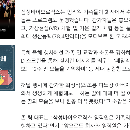
삼성바이오로직스는 임직원 가족들이 회사에서 수
돕는 프로그램도 운영했습니다. 참가자들은 홍보
고, 가상현실(VR) 체험 및 가운 입기 체험 등
최대 생산능력(78.4만리터)을 모티브로 한 '7.8
특히 올해 행사에선 가족 간 교감과 소통을 강화하
D 스크린을 통해 실시간 메시지를 띄우는 '패밀리 
보는 '2주 전 오늘을 기억하며' 등 세대 공감형
첫날 행사에 참가한 최성식(최초롱 파트장 아버지
와서 생생하게 체험해보니 하는 일에 대해 더 잘 
는 딸의 모습을 보니 한층 더 뿌듯했다"고 소감을
존 림 대표는 "삼성바이오로직스 임직원은 가족의
행하고 있다"면서 "앞으로도 회사와 임직원은 가