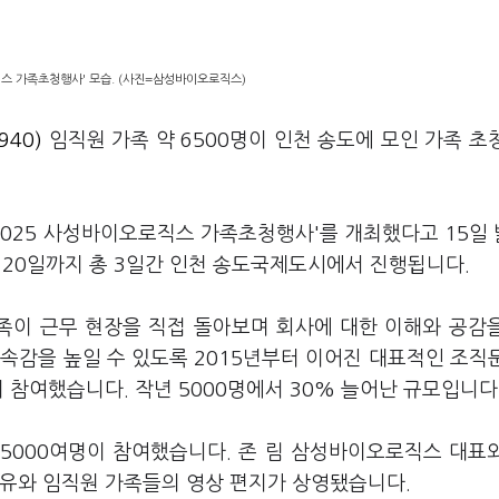
직스 가족초청행사' 모습. (사진=삼성바이오로직스)
40)
임직원 가족 약 6500명이 인천 송도에 모인 가족 초
025 사성바이오로직스 가족초청행사'를 개최했다고 15일
는 20일까지 총 3일간 인천 송도국제도시에서 진행됩니다.
족이 근무 현장을 직접 돌아보며 회사에 대한 이해와 공감
속감을 높일 수 있도록 2015년부터 이어진 대표적인 조직
이 참여했습니다. 작년 5000명에서 30% 늘어난 규모입니다
 5000여명이 참여했습니다. 존 림 삼성바이오로직스 대표
공유와 임직원 가족들의 영상 편지가 상영됐습니다.