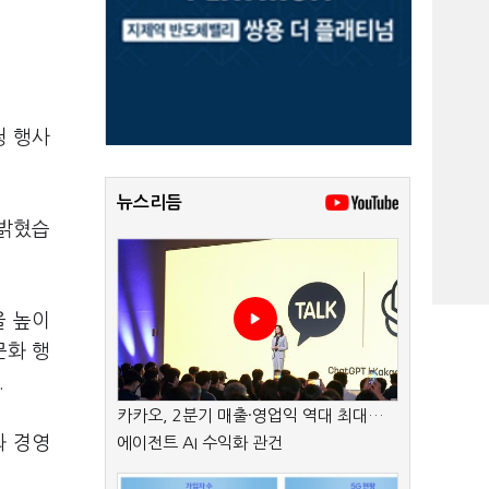
청 행사
뉴스리듬
 밝혔습
을 높이
문화 행
.
카카오, 2분기 매출·영업익 역대 최대…
와 경영
에이전트 AI 수익화 관건