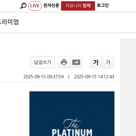
전자신문
로그인
LIVE
커뮤니티
함께
프리미엄
답글쓰기
2025-09-15 09:37:59
ㅣ
2025-09-15 14:12:43