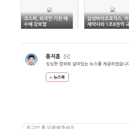
코스피, 외국인·기관 매
삼성바이오로직스, 미
수에 강보합
제약사와 1조8천억 
모 수주 계약
동지훈
싱싱한 정보와 살아있는 뉴스를 제공하겠습니
뉴스북