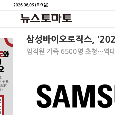
2026.08.06 (목요일)
삼성바이오로직스, '202
임직원 가족 6500명 초청…역대