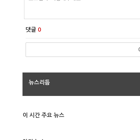
댓글
0
뉴스리듬
이 시간 주요 뉴스