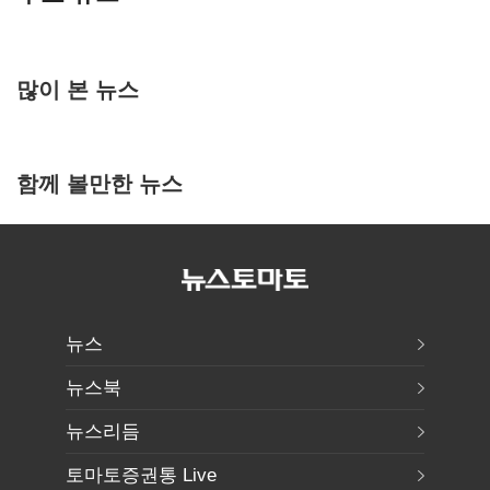
많이 본 뉴스
함께 볼만한 뉴스
뉴스
뉴스북
뉴스리듬
토마토증권통 Live