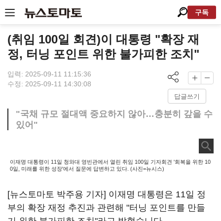
구독
(취임 100일 회견)이 대통령 "확장 재
정, 터닝 포인트 위한 불가피한 조치"
입력: 2025-09-11 11:15:36
수정: 2025-09-11 14:30:08
답글쓰기
"국채 규모 절대액 중요하지 않아…충분히 갚을 수
있어"
이재명 대통령이 11일 청와대 영빈관에서 열린 취임 100일 기자회견 '회복을 위한 10
0일, 미래를 위한 성장'에서 질문에 답변하고 있다. (사진=뉴시스)
[뉴스토마토 박주용 기자] 이재명 대통령은 11일 정
부의 확장 재정 추진과 관련해 "터닝 포인트를 만들