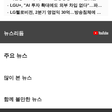
LGU+, "AI 투자 확대에도 외부 차입 없다"…파주 AIDC 수익성 자신
LG헬로비전, 2분기 영업익 30억…방송침체에 교육용 단말 시장도 축소
뉴스리듬
주요 뉴스
많이 본 뉴스
함께 볼만한 뉴스