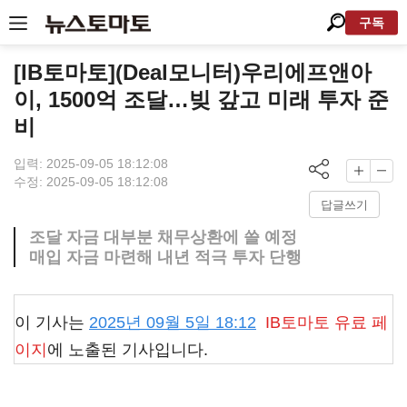
구독
[IB토마토](Deal모니터)우리에프앤아
이, 1500억 조달…빚 갚고 미래 투자 준
비
입력: 2025-09-05 18:12:08
수정: 2025-09-05 18:12:08
답글쓰기
조달 자금 대부분 채무상환에 쓸 예정
매입 자금 마련해 내년 적극 투자 단행
이 기사는
2025년 09월 5일 18:12
IB토마토
유료 페
이지
에 노출된 기사입니다.