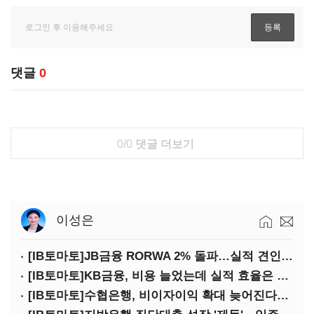
댓글
0
0/0
댓글 더보기
이성은
[IB토마토]JB금융 RORWA 2% 돌파…실적 견인은 은행 아닌 캐피탈
[IB토마토]KB금융, 비용 늘었는데 실적 효율은 개선…증권 호황 효과
[IB토마토]수협은행, 비이자이익 확대 늦어진다…공모운용사 인가 연말로