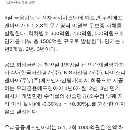
(사진=우리금융지주)
5일 금융감독원 전자공시시스템에 따르면 우리에프
엔아이가 5-1,2,3회 무기명식 이권부 무보증 사채를
발행한다. 회차별로 300억원, 700억원, 500억원으로
만기를 나눠 총 1500억원 규모로 발행한다. 만기는 1
년6개월, 2년, 3년이다.
공모 희망금리는 청약일 1영업일 전 민간채권평가회
사 4사(한국자산평가(주), KIS자산평가(주), 나이스피
앤아이(주), (주)에프앤자산평가)에서 최종으로 제공
하는 우리금융에프앤아이 1년6개월, 2년, 3년 만기
회사채 개별민평 수익률의 산술평균(소수점 넷째 자
리 이하 절사)에 -0.30%p. ~ +0.30%p.를 가산한 이자
율로 결정된다.
우리금융에프앤아이는 5-1, 2회 1000억원은 전액 채