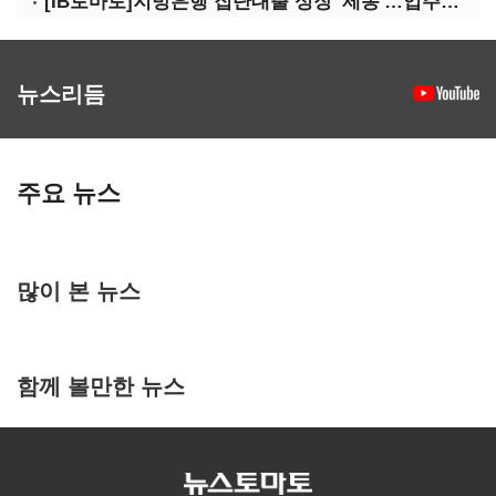
[IB토마토]지방은행 집단대출 성장 '제동'…입주절벽에 반사이익도 희박
뉴스리듬
주요 뉴스
많이 본 뉴스
함께 볼만한 뉴스