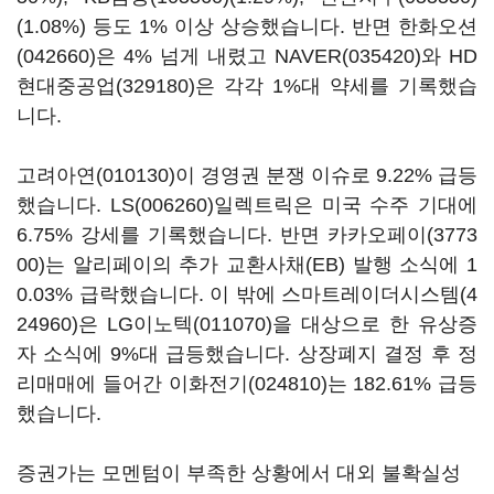
(1.08%) 등도 1% 이상 상승했습니다. 반면
한화오션
(042660)
은 4% 넘게 내렸고
NAVER(035420)
와
HD
현대중공업(329180)
은 각각 1%대 약세를 기록했습
니다.
고려아연(010130)
이 경영권 분쟁 이슈로 9.22% 급등
했습니다.
LS(006260)
일렉트릭은 미국 수주 기대에
6.75% 강세를 기록했습니다. 반면
카카오페이(3773
00)
는 알리페이의 추가 교환사채(EB) 발행 소식에 1
0.03% 급락했습니다. 이 밖에
스마트레이더시스템(4
24960)
은
LG이노텍(011070)
을 대상으로 한 유상증
자 소식에 9%대 급등했습니다. 상장폐지 결정 후 정
리매매에 들어간
이화전기(024810)
는 182.61% 급등
했습니다.
증권가는 모멘텀이 부족한 상황에서 대외 불확실성