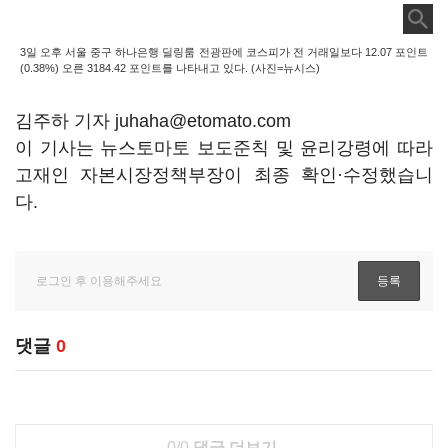
3일 오후 서울 중구 하나은행 딜링룸 전광판에 코스피가 전 거래일보다 12.07 포인트
(0.38%) 오른 3184.42 포인트를 나타내고 있다. (사진=뉴시스)
김주하 기자 juhaha@etomato.com
이 기사는 뉴스토마토 보도준칙 및 윤리강령에 따라
고재인 자본시장정책부장이 최종 확인·수정했습니
다.
댓글
0
0/0
댓글 더보기