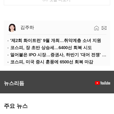
김주하
'제2회 화이트런' 9월 개최…취약계층 소녀 지원
코스피, 장 초반 상승세…6400선 회복 시도
얼어붙은 IPO 시장…증권사, 하반기 '대어 전쟁' 기대
코스피, 미국 증시 훈풍에 6500선 회복 마감
뉴스리듬
주요 뉴스