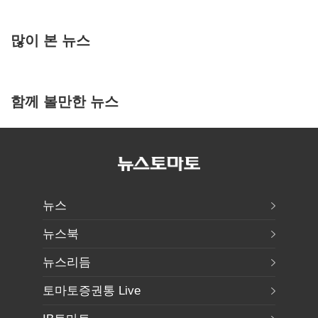
많이 본 뉴스
함께 볼만한 뉴스
뉴스
뉴스북
뉴스리듬
토마토증권통 Live