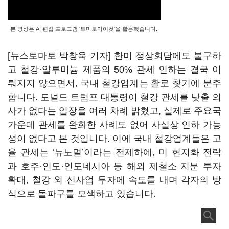
본 영상은 AI 편집 프로그램 '토마토아이컷'을 활용했습니다.
[뉴스토마토 박창욱 기자] 한미 정상회담에도 불구하
고 철강·알루미늄 제품의 50% 관세 인하는 결국 이
뤄지지 않으면서, 국내 철강업계는 활로 찾기에 분주
합니다. 도널드 트럼프 대통령이 철강 관세를 낮출 의
사가 없다는 입장을 여러 차례 밝혔고, 실제로 주요국
가운데 관세를 완화한 사례도 없어 사실상 인하 가능
성이 없다고 본 것입니다. 이에 국내 철강업계들은 고
율 관세는 ‘뉴노멀’이라는 전제하에, 미 현지화 전략
과 호주·인도·인도네시아 등 해외 제철소 지분 투자
확대, 철강 외 신사업 투자에 속도를 내며 각자의 방
식으로 돌파구를 모색하고 있습니다.