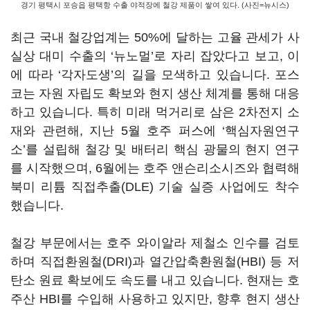
경기 평택시 포승읍 평택항 수출 야적장에 철강 제품이 쌓여 있다. (사진=뉴시스)
최근 국내 철강업계는 50%에 달하는 고율 관세가 사
실상 대미 수출의 ‘뉴노멀’로 자리 잡았다고 보고, 이
에 따라 ‘각자도생’의 길을 모색하고 있습니다. 포스
코는 자원 자립도 확보와 현지 생산 체계를 통해 대응
하고 있습니다. 특히 미래 먹거리로 삼은 2차전지 소
재와 관련해, 지난 5월 호주 퍼스에 ‘핵심자원연구
소’를 설립해 철강 및 배터리 핵심 광물의 현지 연구
를 시작했으며, 6월에는 호주 앤슨리소시즈와 협력해
북미 리튬 직접추출(DLE) 기술 실증 사업에도 착수
했습니다.
철강 부문에서는 호주 와이알라 제철소 인수를 검토
하며 직접환원철(DRI)과 열간압축환원철(HBI) 등 저
탄소 원료 확보에도 속도를 내고 있습니다. 현재는 호
주산 HBI를 수입해 사용하고 있지만, 향후 현지 생산