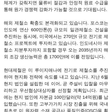
체계가 갖춰지면 물류비 절감과 안정적 원료 수급을
통해 원가 경쟁력 강화가 가능할 것으로 기대됩니다.
해외 제철소 확충도 본격화되고 있습니다. 포스코는
인도에 연산 600만톤(t) 규모의 일관제철소 건설을
추진하는 동시에, 미국에서는 270만t 규모 전기로 제
철소 프로젝트에 투자하고 있습니다. 인도네시아 제
철소 지분투자까지 포함할 경우 오는 2035년까지 해
외 조강 생산능력은 총 1700만t에 이를 전망입니다.
현대제철은 미 루이지애나에 전기로 제철소를 추진
하며 현지화 전략에 속도를 내고 있습니다. 지난 6월
현지 법인을 설립한 데 이어, 곧 주설비 입찰을 마무
리하고 우선협상대상자를 선정할 계획입니다. 최근
에는 현지 법인에 자본금 100만달러(약 14억원)를 납
입했습니다. 또한 고부가가치 시장 진출을 위해 국내
최초로 미 원자력 소재 공급사 품질인증(QSC)을 획