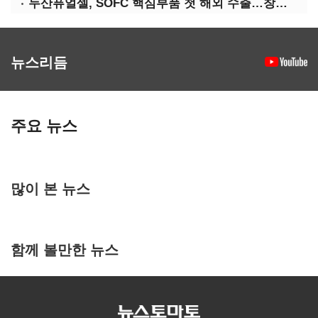
두산퓨얼셀, SOFC 핵심부품 첫 해외 수출…창사 이래 최대 규모
뉴스리듬
주요 뉴스
많이 본 뉴스
함께 볼만한 뉴스