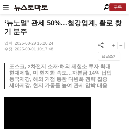
구독
‘뉴노멀’ 관세 50%…철강업계, 활로 찾
기 분주
입력: 2025-08-29 15:20:24
수정: 2025-09-01 10:17:48
답글쓰기
포스코, 2차전지 소재·해외 제철소 투자 확대
현대제철, 미 현지화 속도…자본금 14억 납입
동국제강, 해외 거점 통한 다변화 전략 집중
세아제강, 현지 가동률 높여 관세 압박 대응