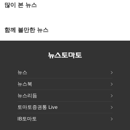
많이 본 뉴스
함께 볼만한 뉴스
뉴스
뉴스북
뉴스리듬
토마토증권통 Live
IB토마토