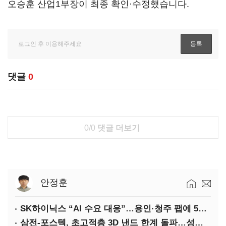
오승훈 산업1부장이 최종 확인·수정했습니다.
댓글
0
0/0
댓글 더보기
안정훈
SK하이닉스 “AI 수요 대응”…용인·청주 팹에 54조 투자
삼전-포스텍, 초고적층 3D 낸드 한계 돌파…성능·전력효율 개선