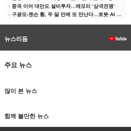
중국 이어 대만도 설비투자…메모리 ‘삼국전쟁’
구광모-젠슨 황, 두 달 만에 또 만난다…로봇·AI 등 논의
뉴스리듬
주요 뉴스
많이 본 뉴스
함께 볼만한 뉴스