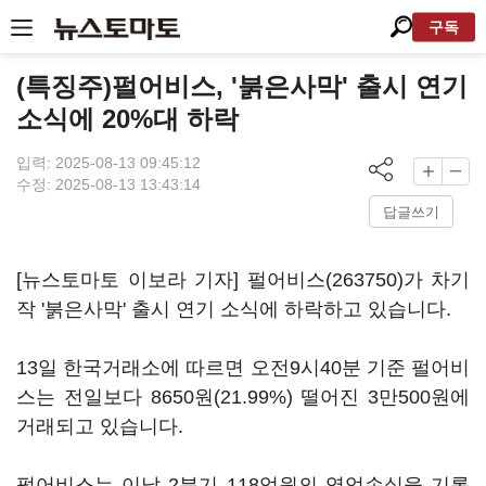
구독
(특징주)펄어비스, '붉은사막' 출시 연기
소식에 20%대 하락
입력: 2025-08-13 09:45:12
수정: 2025-08-13 13:43:14
답글쓰기
[뉴스토마토 이보라 기자]
펄어비스(263750)
가 차기
작 '붉은사막' 출시 연기 소식에 하락하고 있습니다.
13일 한국거래소에 따르면 오전9시40분 기준 펄어비
스는 전일보다 8650원(21.99%) 떨어진 3만500원에
거래되고 있습니다.
펄어비스는 이날 2분기 118억원의 영업손실을 기록