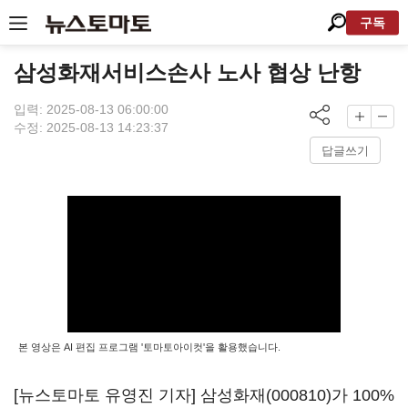
구독
삼성화재서비스손사 노사 협상 난항
입력: 2025-08-13 06:00:00
수정: 2025-08-13 14:23:37
답글쓰기
본 영상은 AI 편집 프로그램 '토마토아이컷'을 활용했습니다.
[뉴스토마토 유영진 기자]
삼성화재(000810)
가 100%