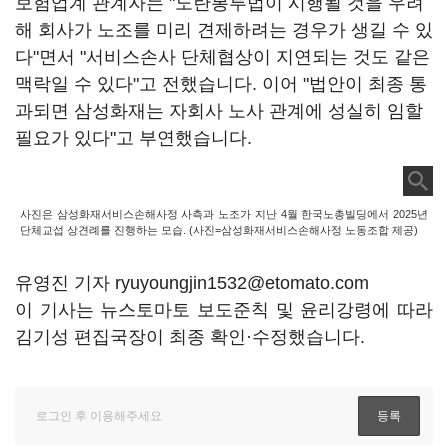
보험업계 관계자는 "노란봉투법이 시행될 것을 우려
해 회사가 노조를 미리 견제하려는 경우가 생길 수 있
다"면서 "서비스손사 단체협상이 지연되는 것도 같은
맥락일 수 있다"고 전했습니다. 이어 "법안이 최종 통
과되면 삼성화재는 자회사 노사 관계에 성실히 임할
필요가 있다"고 부연했습니다.
사진은 삼성화재서비스손해사정 사측과 노조가 지난 4월 한국노총빌딩에서 2025년
단체교섭 상견례를 진행하는 모습. (사진=삼성화재서비스손해사정 노동조합 제공)
유영진 기자 ryuyoungjin1532@etomato.com
이 기사는 뉴스토마토 보도준칙 및 윤리강령에 따라
김기성 편집국장이 최종 확인·수정했습니다.