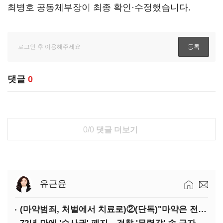
최병호 공동체부장이 최종 확인·수정했습니다.
댓글
0
0/0
댓글 더보기
유근윤
(마약범죄, 처벌에서 치료로)②(단독)"마약은 전염병…여성 맞춤형 재활과정 개발 중"