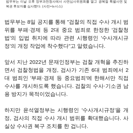
법무부는 이날 오후 정부과천청사에서 사면심사위원회를 열고 광복절 특별사면 및
복권 후보자를 심사했다. (사진=뉴시스)
법무부는 8일 공지를 통해 "검찰의 직접 수사 개시 범
위를 부패·경제 등 2대 중요 범죄로 한정한 '검찰청
법'의 입법 취지에 따라 관련 시행령인 '수사개시규
정'의 개정 작업에 착수했다"고 알렸습니다.
앞서 지난 2022년 문재인정부는 검찰 개혁을 추진하
면서 검찰청법을 개정, 검사가 기존 6대 범죄에서 2
대 범죄인 '부패·경제 등 중요범죄'에 한해서만 직접
수사를 개시하도록 했습니다. 검찰의 수사·기소권 남
용 방지가 목적이었습니다.
하지만 윤석열정부는 시행령인 '수사개시규정'을 개
정, 검사의 직접 수사 개시 범위를 확대했습니다. 사
실상 수사권 복구 조치를 한 겁니다.