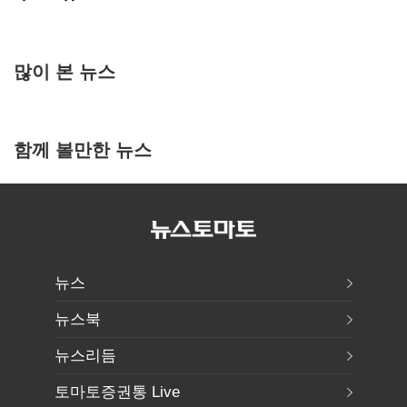
많이 본 뉴스
함께 볼만한 뉴스
뉴스
뉴스북
뉴스리듬
토마토증권통 Live