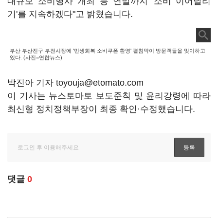
대규모 소비행사 개최 등 연말까지 '소비 이어달리
기'를 지속하겠다"고 밝혔습니다.
부산 부산진구 부전시장에 '민생회복 소비쿠폰 환영' 펼침막이 방문객들을 맞이하고
있다. (사진=연합뉴스)
박진아 기자 toyouja@etomato.com
이 기사는 뉴스토마토 보도준칙 및 윤리강령에 따라
최신형 정치정책부장이 최종 확인·수정했습니다.
댓글
0