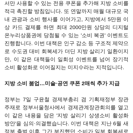
서만 사용할 수 있는 전용 쿠폰을 추가해 지방 소비를
적극 촉진할 방침입니다. 또 연말까지 매월 대규모 국
내 관광과 소비 행사를 이어가고, 지방에서 5만원 이
상 카드 결제를 하면 최대 2000만원 상당의 디지털
온누리상품권에 당첨될 수 있는 '소비 복권' 이벤트도
진행합니다. 이번 대책은 인구 감소 등 구조적 제약으
로 수도권 대비 회복세가 더딘 지방 살리기 일환이지
만, 이 같은 대책들이 일회성 이벤트를 넘어 장기적
소비 활성화로 이어질지는 미지수라는 지적입니다.
지방 소비 붐업…미술·공연 쿠폰 2매씩 추가 지급
정부는 7일 구윤철 경제부총리 겸 기획재정부 장관
주재로 정부서울청사에서 경제관계장관회의를 열고
이 같은 내용을 담은 '지방 살리기 상생소비 활성화
방안'을 심의·의결했습니다. 이번 대책은 지난 6월 새
정부 출범 이후 그간 부진했던 소비가 일부 회복세로