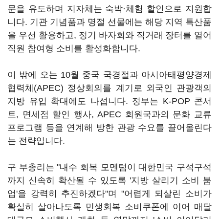
문을 유도하며 지자체는 숙박·체험 할인으로 지원합
니다. 기관 기념품과 명절 선물에는 해당 지역 특산품
을 우선 활용하고, 정기 바자회와 직거래 장터를 열어
직원 참여형 소비를 활성화합니다.
이 밖에 오는 10월 중국 국경절과 아시아태평양경제
협력체(APEC) 정상회의를 계기로 외국인 관광객의
지방 유입 확대에도 나섭니다. 정부는 K-POP 콘서
트, 면세점 할인 행사, APEC 회원국과의 문화 교류
프로그램 등을 연계해 방한 관광 수요를 끌어올린다
는 전략입니다.
구 부총리는 "내수 회복 모멘텀이 대한민국 구석구석
까지 신속히 확산될 수 있도록 '지방 살리기 소비 붐
업'을 강력히 추진하겠다"며 "어렵게 되살린 소비가
확실히 살아나도록 민생회복 소비쿠폰에 이어 매달