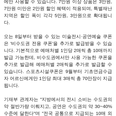
에만 사용할 수 있습니다. 7만원 이상 상품은 3만원,
7만원 미만은 2만원 할인 혜택이 적용되며, 특별재난
지역은 할인 폭이 각각 5만원, 3만원으로 확대됩니
다.
오는 8일부터 받을 수 있는 미술전시·공연예술 쿠폰
은 '비수도권 전용 쿠폰'을 추가로 발급받을 수 있습
니다. 기본적으로 예매처별 1인당 2매씩 총 10매까지
발급 가능한데, 비수도권에서만 사용 가능한 쿠폰을
추가로 발급해 예매처별 2매씩을 추가로 발급할 수
있습니다. 스포츠시설쿠폰은 9월부터 기초연금수급
자 어르신에게만 1인당 최대 3매씩 총 70만장이 지급
됩니다.
기재부 관계자는 "지방에서의 전시 소비는 수도권의
약 절반가량 이뤄지고, 공연은 수도권의 약 30~40%
수준에 달한다"며 "전국 공통으로 지급되는 10매 외