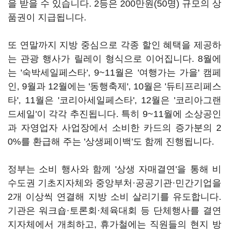
을 받을 수 있습니다. 2등은 200만원(50명) 규모의 상
품권이 지급됩니다.
또 연말까지 지방 중심으로 각종 할인 혜택을 제공하
는 관광 행사가 릴레이 형식으로 이어집니다. 8월에
는 '숙박세일페스타', 9~11월은 '여행가는 가을' 캠페
인, 9월과 12월에는 '동행축제', 10월은 '듀티프리페스
타', 11월은 '코리아세일페스타', 12월은 '코리아그랜
드세일'이 각각 추진됩니다. 특히 9~11월에 소상공인
과 자영업자 사업장에서 소비한 카드의 증가분의 2
0%를 환급해 주는 '상생페이백'도 함께 진행됩니다.
정부는 소비 행사와 함께 '상생 자매결연'을 통해 비
수도권 기초지자체와 중앙부처·공공기관·민간기업을
2개 이상씩 연결해 지방 소비 살리기를 유도합니다.
기관은 워크숍·토론회·체육대회 등 단체행사를 결연
지자체에서 개최하고, 휴가철에는 직원들의 현지 방