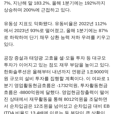
7%, 지난해 말 183.2%, 올해 1분기에는 192%까지
상승하며 200%에 근접하고 있다.
유동성 지표도 악화됐다. 유동비율은 2022년 112%
에서 2023년 93%로 떨어졌고, 올해 1분기에는 87%
로 하락하며 단기 채무 상환 능력 저하 우려를 키우고
있다.
공장 증설과 태양광 고효율 셀·모듈 투자 등 대규모
투자가 이어지고 있는 점도 재무 부담을 높이고 있다.
한화솔루션은 올해부터 내년까지 연평균 1조9000억
원 규모의 설비 투자를 집행할 계획이다. 이 여파로 1
분기 영업활동현금흐름은 -1732억원, 투자활동현금
흐름은 -8800억원에 달했다. 영업현금창출력이 떨어
진 상태에서 재무활동을 통해 8012억원을 조달하면
서 순차입금은 12조원을 넘어섰고 순차입금 대비 EB
ITDA 비율도 13.4배에 이르는 등 부담이 큰 상황이