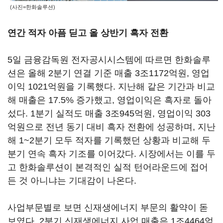
(사진=한화솔루션)
연간 적자 아픔 딛고 올 상반기 흑자 전환
5일 금융감독원 전자공시시스템에 따르면 한화솔루
션은 올해 2분기 연결 기준 매출 3조1172억원, 영업
이익 1021억원을 기록했다. 지난해 같은 기간과 비교
해 매출은 17.5% 증가했고, 영업이익은 흑자로 돌아
섰다. 1분기 실적도 매출 3조945억원, 영업이익 303
억원으로 전년 동기 대비 흑자 전환에 성공하며, 지난
해 1~2분기 모두 적자를 기록했던 상황과 비교해 두
분기 연속 흑자 기조를 이어갔다. 시장에서는 이를 두
고 한화솔루션이 본격적인 실적 턴어라운드에 접어
든 것 아니냐는 기대감이 나온다.
사업부문별로 보면 신재생에너지 부문의 활약이 돋
보였다. 2분기 신재생에너지 사업 매출은 1조4464억