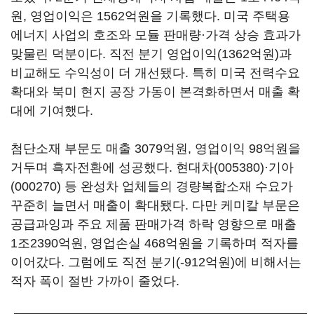
원, 영업이익은 1562억원을 기록했다. 미국 주택용
에너지 사업의 호조와 모듈 판매량·가격 상승 효과가
맞물린 덕분이다. 직전 분기 영업이익(1362억원)과
비교해도 수익성이 더 개선됐다. 특히 미국 전력수요
확대와 북미 현지 공장 가동이 본격화하면서 매출 확
대에 기여했다.
첨단소재 부문도 매출 3079억원, 영업이익 98억원을
거두며 흑자전환에 성공했다.
현대차(005380)
·
기아
(000270)
등 완성차 업체들의 경량복합소재 수요가
꾸준히 늘면서 매출이 확대됐다. 다만 케미칼 부문은
공급과잉과 주요 제품 판매가격 하락 영향으로 매출
1조2390억원, 영업손실 468억원을 기록하며 적자를
이어갔다. 그럼에도 직전 분기(-912억원)에 비해서는
적자 폭이 절반 가까이 줄었다.