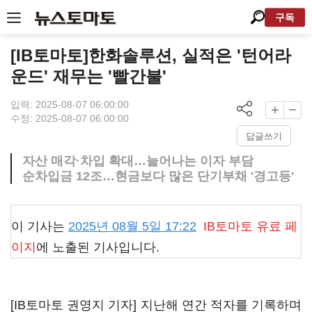
구독
[IB토마토]한화솔루션, 실적은 '턴어라
운드' 재무는 '빨간불'
입력: 2025-08-07 06:00:00
수정: 2025-08-07 06:00:00
답글쓰기
자산 매각·차입 확대…늘어나는 이자 부담
순차입금 12조…현금보다 많은 단기부채 '경고등'
이 기사는
2025년 08월 5일 17:22
IB토마토
유료 페
이지
에 노출된 기사입니다.
[IB토마토 권영지 기자] 지난해 연간 적자를 기록하며