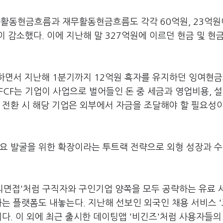
활동현금흐름과 재무활동현금흐름도 각각 60억원, 23억원
 감소했다. 이에 지난해 말 327억원에 이르던 현금 및 현
생하면서 지난해 1분기까지 12억원 흑자를 유지하던 잉여현
. FCF는 기업이 사업으로 벌어들인 돈 중 세금과 영업비용, 
 전환 시 해당 기업은 외부에서 자금을 조달해야 할 필요성
수요 발굴을 위한 확장이라는 투트랙 전략으로 외형 성장과 
I모의면접'처럼 구직자와 구인기업 양쪽을 모두 공략하는 유료
하는 플랫폼도 내놓는다. 지난해 선보인 외국인 채용 서비스 
이다. 이 외에 최근 출시한 데이팅앱 '비긴즈'처럼 사용자들의