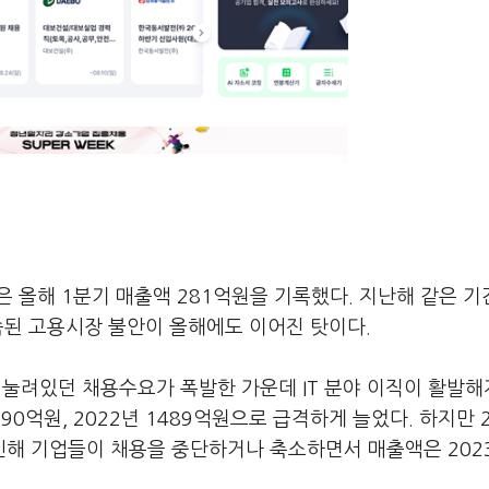
올해 1분기 매출액 281억원을 기록했다. 지난해 같은 기간
지속된 고용시장 불안이 올해에도 이어진 탓이다.
에 눌려있던 채용수요가 폭발한 가운데 IT 분야 이직이 활발
290억원, 2022년 1489억원으로 급격하게 늘었다. 하지만 2
해 기업들이 채용을 중단하거나 축소하면서 매출액은 2023