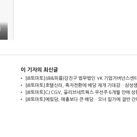
채
이 기자의 최신글
[IB토마토]CJ CGV, 올리브네트웍스 우선주 6개월 만에 
[IB토마토]예림당, 매출보다 큰 배당…오너 일가에 절반 간