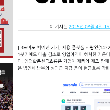
이 기사는
2025년 08월 4일 15
[IB토마토 박예진 기자] 채용 플랫폼
사람인(1432
1분기에도 매출 감소로 영업이익이 하락한 가운데
다. 영업활동현금흐름은 기업이 제품의 제조·판매 
은 법인세 납부와 성과급 지급 등이 현금흐름 악