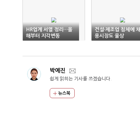
HR업계 서열 정리…올
건설·제조업 침체에 
해부터 지각변동
용시장도 울상
박예진
쉽게 읽히는 기사를 쓰겠습니다.
뉴스북