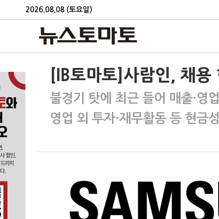
2026.08.08 (토요일)
[IB토마토]사람인, 채용
불경기 탓에 최근 들어 매출·영
영업 외 투자·재무활동 등 현금성