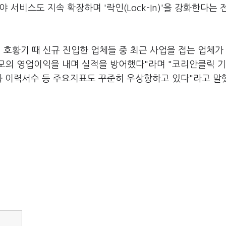
 서비스도 지속 확장하며 '락인(Lock-In)'을 강화한다는 
년 호황기 때 신규 진입한 업체들 중 최근 사업을 접는 업체가
모의 영업이익을 내며 실적을 방어했다"라며 "코리안클릭 기
와 이력서수 등 주요지표도 꾸준히 우상향하고 있다"라고 말