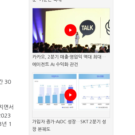
카카오, 2분기 매출·영업익 역대 최대…
에이전트 AI 수익화 관건
 30
해지면서
023
가입자 증가·AIDC 성장…SKT 2분기 성
년 1
장 본궤도