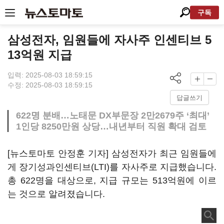
구독
삼성전자, 임원들에 자사주 인센티브 5
13억원 지급
입력: 2025-08-03 18:59:15
수정: 2025-08-03 18:59:15
답글쓰기
622명 분배…노태문 DX부문장 2만2679주 ‘최대’
1인당 8250만원 상당…내년부터 직원 확대 검토
[뉴스토마토 안정훈 기자] 삼성전자가 최근 임원들에
게 장기성과인센티브(LTI)를 자사주로 지급했습니다.
총 622명을 대상으로, 지급 규모는 513억원에 이르
는 것으로 알려졌습니다.