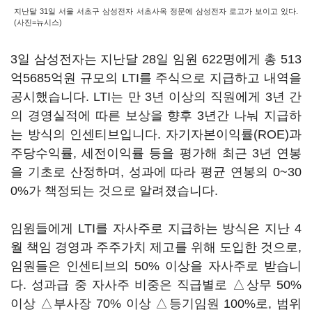
지난달 31일 서울 서초구 삼성전자 서초사옥 정문에 삼성전자 로고가 보이고 있다.
(사진=뉴시스)
3일 삼성전자는 지난달 28일 임원 622명에게 총 513
억5685억원 규모의 LTI를 주식으로 지급하고 내역을
공시했습니다. LTI는 만 3년 이상의 직원에게 3년 간
의 경영실적에 따른 보상을 향후 3년간 나눠 지급하
는 방식의 인센티브입니다. 자기자본이익률(ROE)과
주당수익률, 세전이익률 등을 평가해 최근 3년 연봉
을 기초로 산정하며, 성과에 따라 평균 연봉의 0~30
0%가 책정되는 것으로 알려졌습니다.
임원들에게 LTI를 자사주로 지급하는 방식은 지난 4
월 책임 경영과 주주가치 제고를 위해 도입한 것으로,
임원들은 인센티브의 50% 이상을 자사주로 받습니
다. 성과급 중 자사주 비중은 직급별로 △상무 50%
이상 △부사장 70% 이상 △등기임원 100%로, 범위