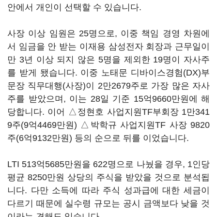
안에서 개인이 선택할 수 있습니다.
사장 이상 임원은 25명으로, 이중 책임 경영 차원에
서 임금을 안 받는 이재용 삼성전자 회장과 근무일이
만 3년 이상 되지 않은 5명을 제외한 19명이 자사주
를 받게 됐습니다. 이중 노태문 디바이스경험(DX)부
문장 직무대행(사장)이 2만2679주로 가장 많은 자사
주를 받았으며, 이는 28일 기준 15억9660만원에 해
당합니다. 이어 △정현호 사업지원TF부회장 1만341
9주(9억4469만원) △박학규 사업지원TF 사장 9820
주(6억9132만원) 등의 순으로 뒤를 이었습니다.
LTI 513억5685만원을 622명으로 나눴을 경우, 1인당
평균 8250만원 상당의 주식을 받았을 것으로 분석됩
니다. 다만 소득에 따라 주식 성과급에 대한 세금이
다르기 때문에 실수령 규모는 공시 금액보다 낮을 것
이라는 견해도 있습니다.