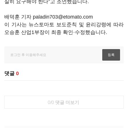
실히 요구해야 한다
”
고 조언했습니다
.
배덕훈 기자 paladin703@etomato.com
이 기사는 뉴스토마토 보도준칙 및 윤리강령에 따라
오승훈 산업1부장이 최종 확인·수정했습니다.
댓글
0
0/0
댓글 더보기