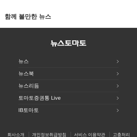
함께 볼만한 뉴스
뉴스
뉴스북
뉴스리듬
토마토증권통 Live
IB토마토
회사소개
개인정보취급방침
서비스 이용약관
고충처리