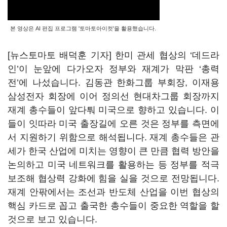
본 영상은 AI 편집 프로그램 '토마토아이컷'을 활용했습니다.
[뉴스토마토 배덕훈 기자] 한미 관세 협상의
‘
데드라
인
’
이 눈앞에 다가오자 정부와 재계가 막판
‘
총력
전
’
에 나섰습니다
.
김동관 한화그룹 부회장
,
이재용
삼성전자 회장에 이어 정의선 현대차그룹 회장까지
재계 총수들이 앞다퉈 미국으로 향하고 있습니다
.
이
들이 잇따라 미국 출장길에 오른 것은 정부를 측면에
서 지원하기 위함으로 해석됩니다
.
재계 총수들은 관
세가 한국 산업에 미치는 영향이 큰 만큼 협력 방안을
논의하고 미국 네트워크를 활용하는 등 정부를 적극
보조해 협상력 강화에 힘을 실을 것으로 전망됩니다
.
재계 안팎에서는 조선과 반도체 산업을 이번 협상의
핵심 카드로 꼽고 출국한 총수들이 중요한 역할을 할
것으로 보고 있습니다
.