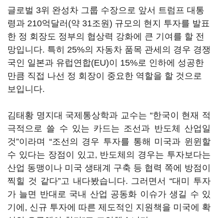
글로벌
3
위 완성차 그룹 수장으로 앞서 트럼프 대통
령과
210
억달러
(
약
31
조원
)
규모의 현지 투자를 발표
한 정 회장도 정부의 협상력 강화에 큰 기여를 할 전
망입니다
.
특히
25%
의 자동차 품목 관세의 경우 경쟁
국인 일본과 유럽연합
(EU)
이
15%
로 인하에 성공한
만큼 직접 나선 정 회장이 중요한 역할을 할 것으로
보입니다
.
김태황 명지대 국제통상학과 교수는
“
한국이 현재 적
극적으로 쓸 수 있는 카드는 조선과 반도체 산업일
것
”
이라며
“
조선의 경우 투자를 통해 미국과 윈윈할
수 있다는 장점이 있고
,
반도체의 경우는 투자보다는
산업 동맹이나 미국 생태계 구축 등 협력 쪽에 방점이
찍힐 것 같다
”
고 내다봤습니다
.
그러면서
“
대미 투자
가 늘면 반대로 국내 산업 공동화 이슈가 생길 수 있
기에
,
신규 투자에 따른 제도적인 지원책을 미국에 확