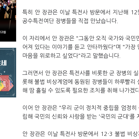
특히 안 장관은 이날 특전사 방문에서 지난해 1
공수특전여단 장병들을 직접 만났습니다.
이 자리에서 안 장관은 "그동안 오직 국가와 국민
어져 있다는 이야기를 듣고 안타까웠다"며 "가장
마음을 위로하고 싶었다"라고 말했습니다.
그러면서 안 장관은 특전사를 비롯한 군 장병의 실
롯해 불법 비상계엄에 동원된 장병들이 하루빨리 
해 땀 흘릴 수 있도록 필요한 조치를 취해 나가겠
이어 안 장관은 "우리 군이 정치적 중립을 엄정히
립해 국민의 신뢰와 사랑을 받는 '국민의 군대'를
안 장관은 이날 특전사 방문에서 12·3 불법 비