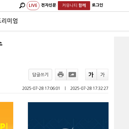
전자신문
로그인
LIVE
커뮤니티
함께
프리미엄
수
답글쓰기
2025-07-28 17:06:01
ㅣ
2025-07-28 17:32:27