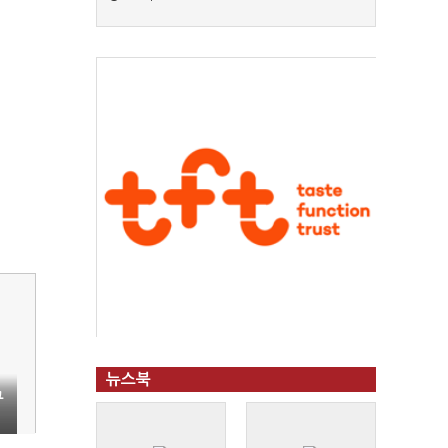
뉴스북
규