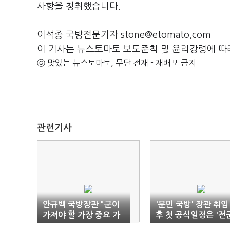
사항을 청취했습니다.
이석종 국방전문기자 stone@etomato.com
이 기사는 뉴스토마토 보도준칙 및 윤리강령에 따
ⓒ 맛있는 뉴스토마토, 무단 전재 - 재배포 금지
관련기사
안규백 국방장관 "군이
'문민 국방' 장관 취임
가져야 할 가장 중요 가
후 첫 공식일정은 '전
치는 헌법 수호"
주요지휘관 회의'