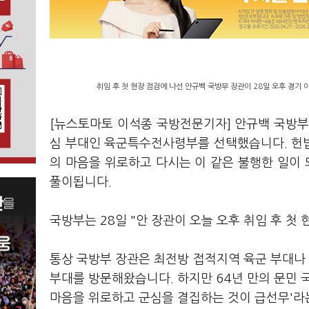
취임 후 첫 현장 점검에 나선 안규백 국방부 장관이 28일 오후 경기
[뉴스토마토 이석종 국방전문기자] 안규백 국방부 
심 부대인 육군특수전사령부를 선택했습니다. 헌
의 마음을 위로하고 다시는 이 같은 불행한 일이
풀이됩니다.
국방부는 28일 "안 장관이 오늘 오후 취임 후 
통상 국방부 장관은 최전방 접적지역 육군 부대나 
부대를 방문해왔습니다. 하지만 64년 만의 문민 
마음을 위로하고 군심을 결집하는 것이 급선무'라