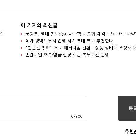
이 기자의 최신글
다!
AI가 병역의무자 입영 시기·부대·특기 추천한다
민간기업 호봉·임금 산정에 군 복무기간 반영
0
/
300
추천