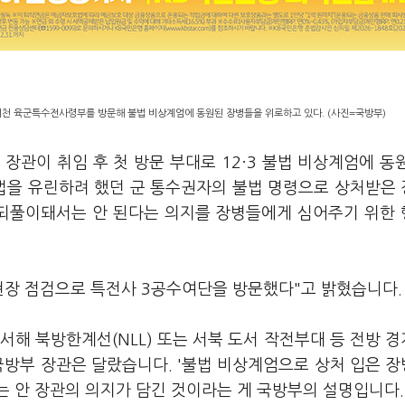
 이천 육군특수전사령부를 방문해 불법 비상계엄에 동원된 장병들을 위로하고 있다. (사진=국방부)
장관이 취임 후 첫 방문 부대로 12·3 불법 비상계엄에 동
법을 유린하려 했던 군 통수권자의 불법 명령으로 상처받은
 되풀이돼서는 안 된다는 의지를 장병들에게 심어주기 위한
첫 현장 점검으로 특전사 3공수여단을 방문했다"고 밝혔습니다
서해 북방한계선(NLL) 또는 서북 도서 작전부대 등 전방 
국방부 장관은 달랐습니다. '불법 비상계엄으로 상처 입은 
는 안 장관의 의지가 담긴 것이라는 게 국방부의 설명입니다