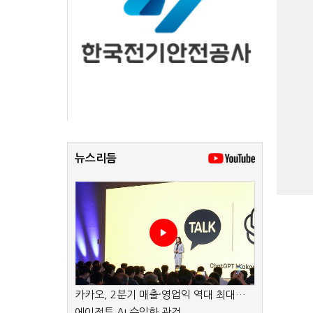
뉴스리듬
카카오, 2분기 매출·영업익 역대 최대…
에이전트 AI 수익화 관건