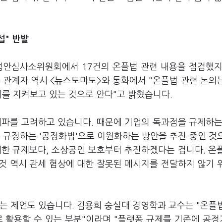
섭" 반발
 법안심사소위원회에서 17건의 온플법 관련 내용을 점검했지
 관계자 역시 <뉴스토마토>와 통화에서 "온플법 관련 논의
이를 지켜보고 있는 것으로 안다"고 밝혔습니다.
여파를 고려하고 있습니다. 때문에 기업의 독과점을 규제하는
 규정하는 '공정화법'으로 이원화하는 방안을 추진 중인 것
대한 규제보다, 소상공인 보호부터 추진하겠다는 겁니다. 온
것 역시 관세 협상에 대한 잘못된 메시지를 전달하지 않기 
는 제언도 있습니다. 김용희 숭실대 경영학과 교수는 "온플
로 활용할 수 있는 부분"이라며 "플랫폼 규제를 기존에 공