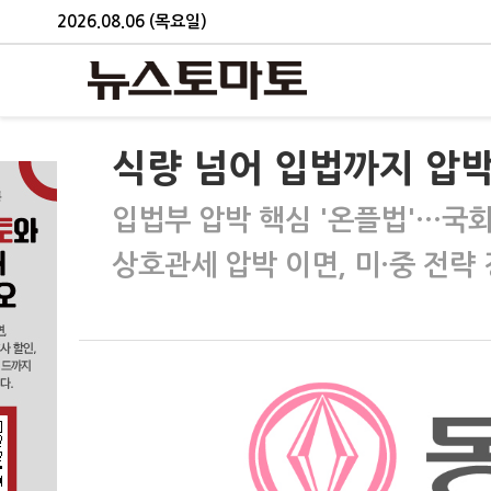
2026.08.06 (목요일)
식량 넘어 입법까지 압박
입법부 압박 핵심 '온플법'…국회
상호관세 압박 이면, 미·중 전략