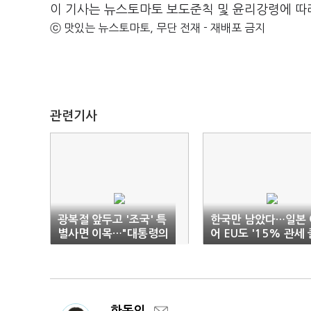
이 기사는 뉴스토마토 보도준칙 및 윤리강령에 따
ⓒ 맛있는 뉴스토마토, 무단 전재 - 재배포 금지
관련기사
광복절 앞두고 '조국' 특
한국만 남았다…일본 
별사면 이목…"대통령의
어 EU도 '15% 관세 
고유권한"
럽'