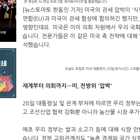
본 영상은 AI 편집 프로그램 '토마토아이컷'을 활용했습니다.
[뉴스토마토 한동인 기자] 미국의 관세 압박이 '식
연합(EU)과 미국이 관세 협상에 합의하긴 했지만
영향인데요. 미국은 이미 의회 차원에서 우리 국회
습니다. 전문가들은 이 같은 미국 측 전략에 대해 
석했습니다.
도널드 트럼프 미국 대통령이 25일(현지시간) 스코틀
재계부터 의회까지
…미,
전방위 '압박'
28일 대통령실 및 관계 부처에 따르면 우리 정부
고 조선산업 협력 강화뿐 아니라 농산물 시장 추
애초 우리 정부는 쌀과 소고기 등에 대해 식량 안
습니다. 정부 고위관계자도 "농촌 경제와 국가 식