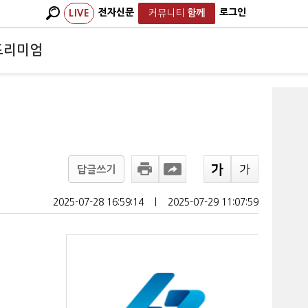
전자신문
로그인
LIVE
커뮤니티
함께
프리미엄
답글쓰기
2025-07-28 16:59:14
ㅣ
2025-07-29 11:07:59