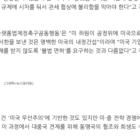
 규제에 시차를 둬서 관세 협상에 불리함을 막아야 한다"고
플랫폼법제정촉구공동행동'은 "미 하원이 공정위에 미국으
서한을 보낸 것은 명백한 미국의 내정간섭"이라며 "미국 기
를 받지 않도록 '불법 면허'를 요구하는 것과 다름없다"고
(그래픽=뉴스토마토)
건 '미국 우선주의'에 기반한 것도 있지만 미·중 전략 경쟁
 이 과정에서 대중국 견제를 위해 동맹국의 협조와 희생도