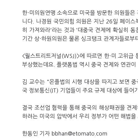
한·미의원연맹 소속으로 미국을 방문한 의원들은 관
니다. 나경원 국민의힘 의원은 지난 26일 페이스북
히 가져와라'라는 것과 '대중국 견제에 확실히 동
기간 상·하원의원은 물론 싱크탱크 관계자들로부터
<월스트리트저널(WSJ)>에 따르면 한·미 고위급
부상했는데요. 플랫폼법 역시 중국 견제와 연관이
김 교수는 "온플법의 시행 대상을 따지고 보면 중
국 정보통신(IT) 기업들이 주요 규제 대상에 들어
결국 조선업 협력을 통해 중국의 해상패권을 견제
하려는 미국의 압박에서 우리 정부가 어떤 해법을
한동인 기자 bbhan@etomato.com