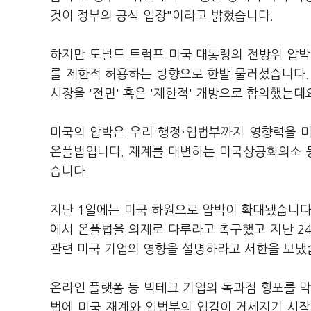
것이 정부의 공식 입장"이라고 밝혔습니다.
하지만 도널드 트럼프 미국 대통령의 전방위 압박
를 제한적 허용하는 방향으로 한발 물러섰습니다.
시장을 '전면' 혹은 '제한적' 개방으로 합의했는데
미국의 압박은 우리 행정·입법부까지 영향력을 
온플법입니다. 재계를 대변하는 미국상공회의소 
습니다.
지난 1일에는 미국 하원으로 압박이 확대됐습니다.
에서 온플법을 의제로 다루라고 촉구했고 지난 
관련 미국 기업의 영향을 설명하라고 서한을 보냈
온라인 플랫폼 등 빅테크 기업의 독과점 횡포를 막
법에 미국 재계와 입법부의 입김이 거세지기 시작한