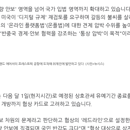
량 안보' 영역을 넘어 국가 입법 영역까지 확대하고 있습니다
, 미국이 '디지털 규제' 재검토를 요구하며 갈등의 불씨를 
의 '온라인 플랫폼법'(온플법)에 대한 견제 압박 수위를 높
"반중국 경제·안보 협력을 강조하는 '통상 압박'이 목적"이
랜드 에어셔의 프레스트윅 공항에 도착해 취재진에 발언하고 있다. (사진=뉴시스)
는 다음 달 1일(현지시간)로 예정된 상호관세 유예기간 종료
가 개방까지 협상 카드로 고려하고 있습니다.
보 차원의 문제라고 판단하고 협상의 '레드라인'으로 설정한
량 안보에 직결되며 국민 반감도 크다"며 "협상 대상으로 삼