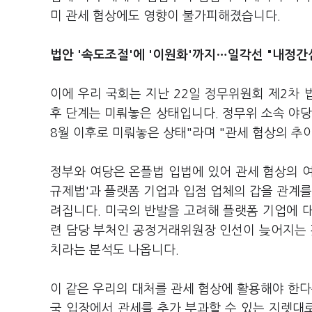
미 관세 협상에도 영향이 불가피해졌습니다.
법안 '속도조절'에 '이원화'까지
…일각선 "내정간
이에 우리 국회는 지난 22일 정무위원회 제2차
후 단계는 미뤄놓은 상태입니다. 정무위 소속 야당
8월 이후로 미뤄놓은 상태"라며 "관세 협상의 추
정부와 여당은 온플법 입법에 있어 관세 협상의 
규제법'과 플랫폼 기업과 입점 업체의 갑을 관계를
려집니다. 미국의 반발을 고려해 플랫폼 기업에 
련 담당 부처인 공정거래위원장 인선이 늦어지는 
치라는 분석도 나옵니다.
이 같은 우리의 대처를 관세 협상에 활용해야 한다
국 입장에서 관세를 추가 부과할 수 있는 지렛대