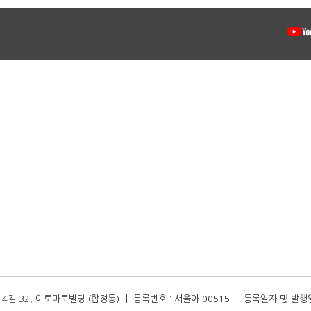
길 32, 이토마토빌딩 (합정동) ㅣ 등록번호 : 서울아 00515 ㅣ 등록일자 및 발행일자 :