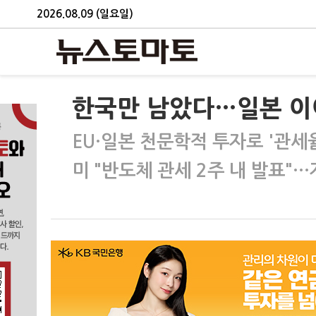
2026.08.09 (일요일)
한국만 남았다…일본 이어 
EU·일본 천문학적 투자로 '관세
미 "반도체 관세 2주 내 발표"