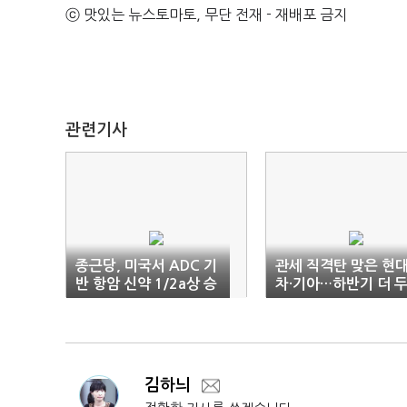
ⓒ 맛있는 뉴스토마토, 무단 전재 - 재배포 금지
관련기사
종근당, 미국서 ADC 기
관세 직격탄 맞은 현
반 항암 신약 1/2a상 승
차·기아…하반기 더 
인
렵다
김하늬