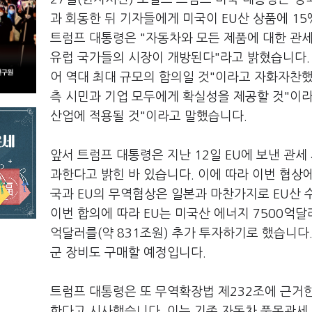
과 회동한 뒤 기자들에게 미국이 EU산 상품에 1
트럼프 대통령은 "자동차와 모든 제품에 대한 관세
유럽 국가들의 시장이 개방된다"라고 밝혔습니다. 
어 역대 최대 규모의 합의일 것"이라고 자화자찬
측 시민과 기업 모두에게 확실성을 제공할 것"이라며
산업에 적용될 것"이라고 말했습니다.
앞서 트럼프 대통령은 지난 12일 EU에 보낸 관세
과한다고 밝힌 바 있습니다. 이에 따라 이번 협상에
국과 EU의 무역협상은 일본과 마찬가지로 EU산 
이번 합의에 따라 EU는 미국산 에너지 7500억달러
억달러를(약 831조원) 추가 투자하기로 했습니다
군 장비도 구매할 예정입니다.
트럼프 대통령은 또 무역확장법 제232조에 근거
한다고 시사했습니다. 이는 기존 자동차 품목관세 