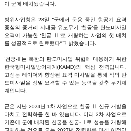
이 군에 배치됐습니다.
방위사업청은 28일 "군에서 운용 중인 항공기 요격
중심의 중거리 지대공 유도무기 '천궁'을 탄도미사일
요격이 가능한 '천궁-Ⅱ'로 개량하는 사업의 첫 배치
를 성공적으로 완료했다"고 밝혔습니다.
'천궁-II'는 북한의 탄도미사일 위협에 대응하기 위한
한국형미사일방어체계(KAMD)의 핵심 전력입니다.
고성능 레이더와 향상된 요격 미사일을 통해 적의 탄
도미사일을 정밀 요격할 수 있는 능력을 갖춘 무기체
계입니다.
군은 지난 2024년 1차 사업으로 천궁-Ⅱ 신규 개발을
마치고 전력화를 한 바 있습니다. 이러 2차 사업으로
기존에 군에 배치된 천궁을 천궁-Ⅱ로 성능을 개량해
교체하는 것으로 오는 2027년 전력화를 마칠 예정입